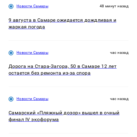
Новости Самары
48 минут назад
9 августа в Самаре ожидается дождливая и
жаркая погода
Новости Самары
час назад
Дорога на Стара-Загора, 50 в Самаре 12 лет
остается без ремонта из-за спора
Новости Самары
час назад
Самарский «Пляжный дозор» вышел в очный
финал IV экофорума