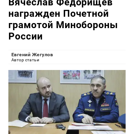
Вячеслав Федорищев
награжден Почетной
грамотой Минобороны
России
Евгений Жегулов
Автор статьи