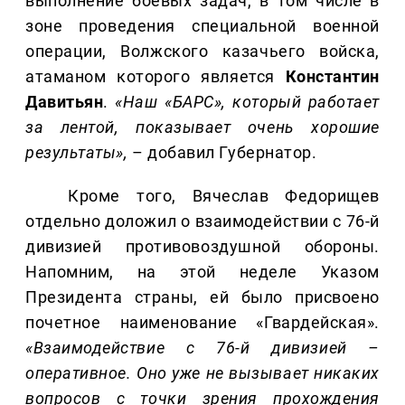
выполнение боевых задач, в том числе в
зоне проведения специальной военной
операции, Волжского казачьего войска,
атаманом которого является
Константин
Давитьян
.
«Наш «БАРС», который работает
за лентой, показывает очень хорошие
результаты»,
– добавил Губернатор.
Кроме того, Вячеслав Федорищев
отдельно доложил о взаимодействии с 76-й
дивизией противовоздушной обороны.
Напомним, на этой неделе Указом
Президента страны, ей было присвоено
почетное наименование «Гвардейская».
«Взаимодействие с 76-й дивизией –
оперативное. Оно уже не вызывает никаких
вопросов с точки зрения прохождения