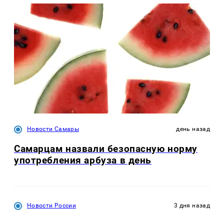
Новости Самары
день назад
Самарцам назвали безопасную норму
употребления арбуза в день
Новости России
3 дня назад