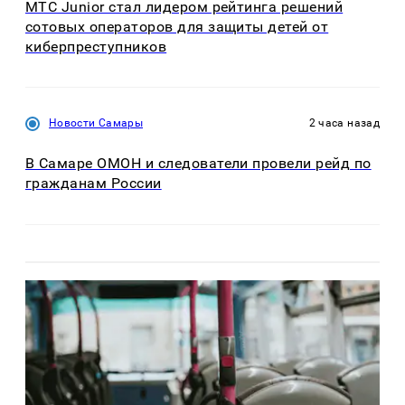
МТС Junior стал лидером рейтинга решений
сотовых операторов для защиты детей от
киберпреступников
Новости Самары
2 часа назад
В Самаре ОМОН и следователи провели рейд по
гражданам России