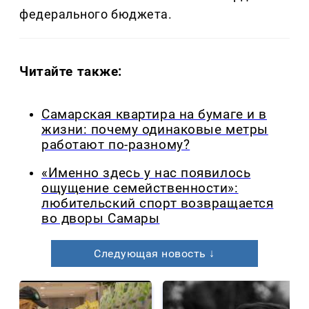
федерального бюджета.
Читайте также:
Самарская квартира на бумаге и в
жизни: почему одинаковые метры
работают по-разному?
«Именно здесь у нас появилось
ощущение семейственности»:
любительский спорт возвращается
во дворы Самары
Следующая новость ↓