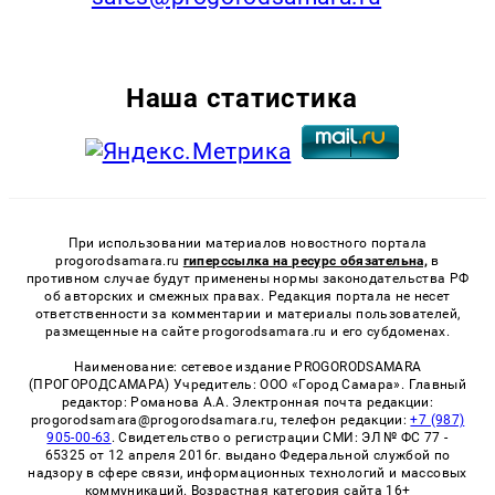
Наша статистика
При использовании материалов новостного портала
progorodsamara.ru
гиперссылка на ресурс обязательна,
в
противном случае будут применены нормы законодательства РФ
об авторских и смежных правах. Редакция портала не несет
ответственности за комментарии и материалы пользователей,
размещенные на сайте progorodsamara.ru и его субдоменах.
Наименование: сетевое издание PROGORODSAMARA
(ПРОГОРОДСАМАРА) Учредитель: ООО «Город Самара». Главный
редактор: Романова А.А. Электронная почта редакции:
progorodsamara@progorodsamara.ru, телефон редакции:
+7 (987)
905-00-63
. Свидетельство о регистрации СМИ: ЭЛ № ФС 77 -
65325 от 12 апреля 2016г. выдано Федеральной службой по
надзору в сфере связи, информационных технологий и массовых
коммуникаций. Возрастная категория сайта 16+