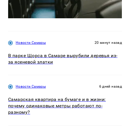
Новости Самары
20 минут назад
В парке Щорса в Самаре вырубили деревья из-
за ясеневой златки
Новости Самары
6 дней назад
Самарская квартира на бумаге и в жизни:
почему одинаковые метры работают по-
разному?