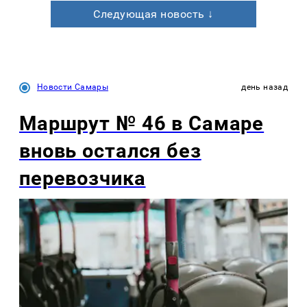
Следующая новость ↓
Новости Самары
день назад
Маршрут № 46 в Самаре
вновь остался без
перевозчика