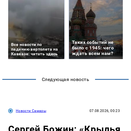
Таких событий не
Все новости по
было с 1945: чего
падению вертолета на
ждать всем нам?
Кавказе: читать здесь
Следующая новость
Новости Самары
07.08.2026, 00:23
Сергей Божин: «Крылья