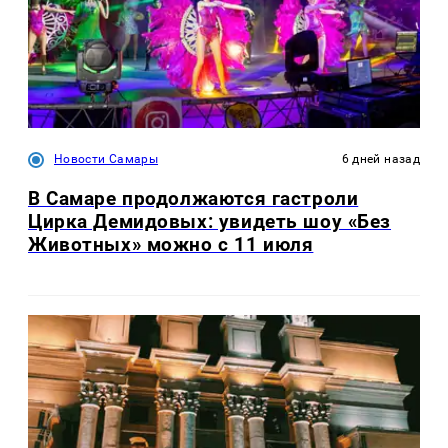
Новости Самары
6 дней назад
В Самаре продолжаются гастроли
Цирка Демидовых: увидеть шоу «Без
Животных» можно с 11 июля