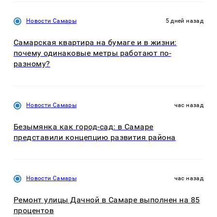
Новости Самары
5 дней назад
Самарская квартира на бумаге и в жизни:
почему одинаковые метры работают по-
разному?
Новости Самары
час назад
Безымянка как город-сад: в Самаре
представили концепцию развития района
Новости Самары
час назад
Ремонт улицы Дачной в Самаре выполнен на 85
процентов