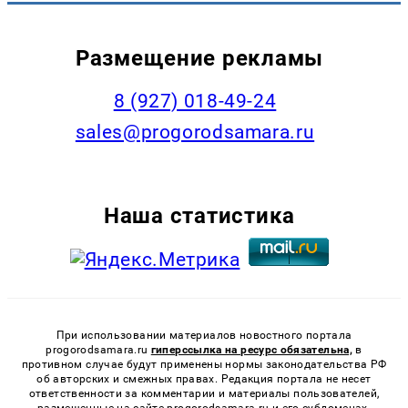
Размещение рекламы
8 (927) 018-49-24
sales@progorodsamara.ru
Наша статистика
При использовании материалов новостного портала
progorodsamara.ru
гиперссылка на ресурс обязательна,
в
противном случае будут применены нормы законодательства РФ
об авторских и смежных правах. Редакция портала не несет
ответственности за комментарии и материалы пользователей,
размещенные на сайте progorodsamara.ru и его субдоменах.