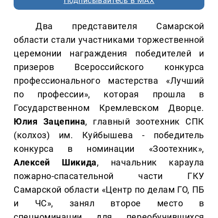
Подписывайтесь в MAX
Два представителя Самарской
области стали участниками торжественной
церемонии награждения победителей и
призеров Всероссийского конкурса
профессионального мастерства «Лучший
по профессии», которая прошла в
Государственном Кремлевском Дворце.
Юлия Зацепина
, главный зоотехник СПК
(колхоз) им. Куйбышева - победитель
конкурса в номинации «Зоотехник»,
Алексей Шикида
, начальник караула
пожарно-спасательной части ГКУ
Самарской области «Центр по делам ГО, ПБ
и ЧС», занял второе место в
спецноминации для переобучившихся