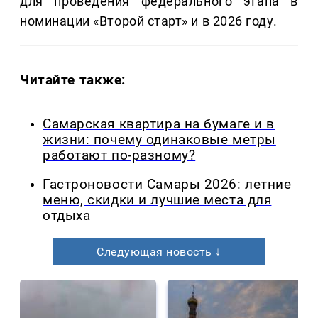
для проведения федерального этапа в
номинации «Второй старт» и в 2026 году.
Читайте также:
Самарская квартира на бумаге и в
жизни: почему одинаковые метры
работают по-разному?
Гастроновости Самары 2026: летние
меню, скидки и лучшие места для
отдыха
Следующая новость ↓