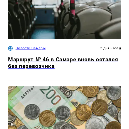
Новости Самары
2 дня назад
Маршрут № 46 в Самаре вновь остался
без перевозчика