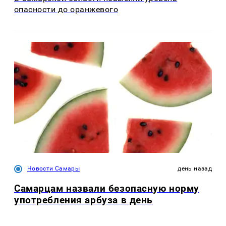
опасности до оранжевого
Новости Самары
день назад
Самарцам назвали безопасную норму
употребления арбуза в день