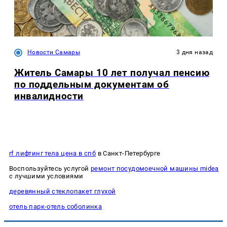
Новости Самары
3 дня назад
Житель Самары 10 лет получал пенсию
по поддельным документам об
инвалидности
rf лифтинг тела цена в спб
в Санкт-Петербурге
Воспользуйтесь услугой
ремонт посудомоечной машины midea
с лучшими условиями
деревянный стеклопакет глухой
отель парк-отель соболинка