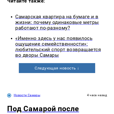
Читайте также:
Самарская квартира на бумаге и в
жизни: почему одинаковые метры
работают по-разному?
«Именно здесь у нас появилось
ощущение семейственности»:
любительский спорт возвращается
во дворы Самары
Следующая новость ↓
Новости Самары
4 часа назад
Под Самарой после