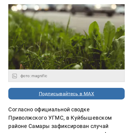
фото: magnific
Подписывайтесь в MAX
Согласно официальной сводке
Приволжского УГМС, в Куйбышевском
районе Самары зафиксирован случай