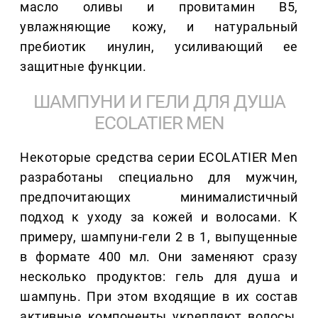
масло оливы и провитамин В5,
увлажняющие кожу, и натуральный
пребиотик инулин, усиливающий ее
защитные функции.
ШАМПУНИ И ГЕЛИ ДЛЯ ДУША
ECOLATIER MEN
Некоторые средства серии ECOLATIER Men
разработаны специально для мужчин,
предпочитающих минималистичный
подход к уходу за кожей и волосами. К
примеру, шампуни-гели 2 в 1, выпущенные
в формате 400 мл. Они заменяют сразу
несколько продуктов: гель для душа и
шампунь. При этом входящие в их состав
активные компоненты укрепляют волосы,