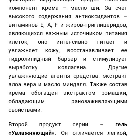
компонент крема – масло ши. За счет
высокого содержания антиоксидантов –
витаминов Е, A, F и жиров-триглицеридов,
являющихся важным источником питания
клеток, оно интенсивно питает и
увлажняет кожу, восстанавливает ее
гидролипидный барьер и стимулирует
выработку коллагена. Другие
увлажняющие агенты средства: экстракт
алоэ вера и масло миндаля. Также состав
крема обогащен экстрактом ромашки,
обладающим ранозаживляющими
свойствами.
Второй продукт серии –
гель
«Увлажняющий»
. Он отличается легкой,