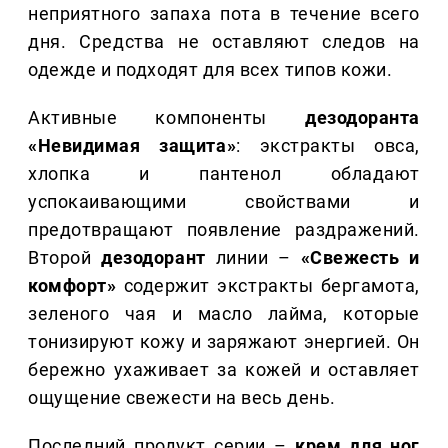
неприятного запаха пота в течение всего
дня. Средства не оставляют следов на
одежде и подходят для всех типов кожи.
Активные компоненты
дезодоранта
«Невидимая защита»
: экстракты овса,
хлопка и пантенол обладают
успокаивающими свойствами и
предотвращают появление раздражений.
Второй
дезодорант
линии –
«Свежесть и
комфорт»
содержит экстракты бергамота,
зеленого чая и масло лайма, которые
тонизируют кожу и заряжают энергией. Он
бережно ухаживает за кожей и оставляет
ощущение свежести на весь день.
Последний продукт серии –
крем для ног