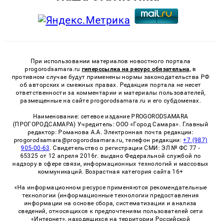
При использовании материалов новостного портала
progorodsamara.ru
гиперссылка на ресурс обязательна,
в
противном случае будут применены нормы законодательства РФ
об авторских и смежных правах. Редакция портала не несет
ответственности за комментарии и материалы пользователей,
размещенные на сайте progorodsamara.ru и его субдоменах.
Наименование: сетевое издание PROGORODSAMARA
(ПРОГОРОДСАМАРА) Учредитель: ООО «Город Самара». Главный
редактор: Романова А.А. Электронная почта редакции:
progorodsamara@progorodsamara.ru, телефон редакции:
+7 (987)
905-00-63
. Свидетельство о регистрации СМИ: ЭЛ № ФС 77 -
65325 от 12 апреля 2016г. выдано Федеральной службой по
надзору в сфере связи, информационных технологий и массовых
коммуникаций. Возрастная категория сайта 16+
«На информационном ресурсе применяются рекомендательные
технологии (информационные технологии предоставления
информации на основе сбора, систематизации и анализа
сведений, относящихся к предпочтениям пользователей сети
«Интернет», находящихся на территории Российской