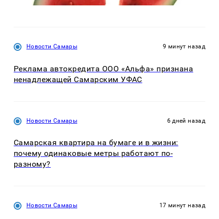
Новости Самары
9 минут назад
Реклама автокредита ООО «Альфа» признана
ненадлежащей Самарским УФАС
Новости Самары
6 дней назад
Самарская квартира на бумаге и в жизни:
почему одинаковые метры работают по-
разному?
Новости Самары
17 минут назад