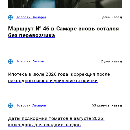
Новости Самары
день назад
Маршрут № 46 в Самаре вновь остался
без перевозчика
Новости России
2 дня назад
Ипотека в июле 2026 года: коррекция после
рекордного июня и усиление вторички
Новости Самары
53 минуты назад
Даты подкормки томатов в августе 2026:
календарь для сладких плодов