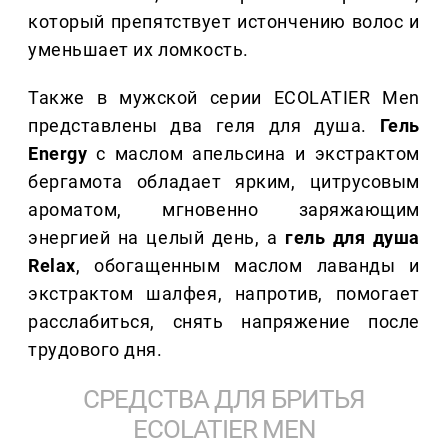
который препятствует истончению волос и
уменьшает их ломкость.
Также в мужской серии ECOLATIER Men
представлены два геля для душа.
Гель
Energy
с маслом апельсина и экстрактом
бергамота обладает ярким, цитрусовым
ароматом, мгновенно заряжающим
энергией на целый день, а
гель для душа
Relax
, обогащенным маслом лаванды и
экстрактом шалфея, напротив, помогает
расслабиться, снять напряжение после
трудового дня.
СРЕДСТВА ДЛЯ БРИТЬЯ
ECOLATIER MEN