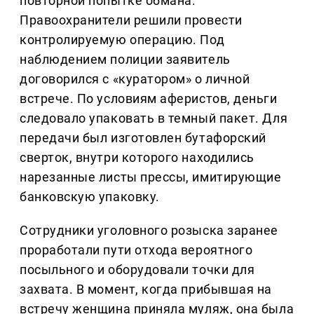
повторной попытке обмана.
Правоохранители решили провести
контролируемую операцию. Под
наблюдением полиции заявитель
договорился с «куратором» о личной
встрече. По условиям аферистов, деньги
следовало упаковать в темный пакет. Для
передачи был изготовлен бутафорский
сверток, внутри которого находились
нарезанные листы прессы, имитирующие
банковскую упаковку.
Сотрудники уголовного розыска заранее
проработали пути отхода вероятного
посыльного и оборудовали точки для
захвата. В момент, когда прибывшая на
встречу женщина приняла муляж, она была