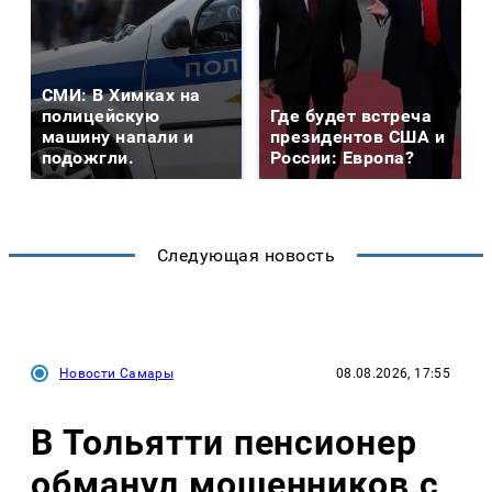
СМИ: В Химках на
полицейскую
Где будет встреча
машину напали и
президентов США и
подожгли.
России: Европа?
Следующая новость
Новости Самары
08.08.2026, 17:55
В Тольятти пенсионер
обманул мошенников с