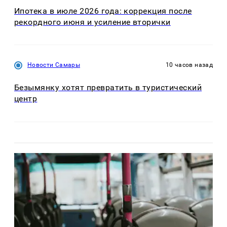
Ипотека в июле 2026 года: коррекция после
рекордного июня и усиление вторички
Новости Самары
10 часов назад
Безымянку хотят превратить в туристический
центр