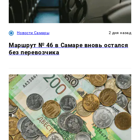
Новости Самары
2 дня назад
Маршрут № 46 в Самаре вновь остался
без перевозчика