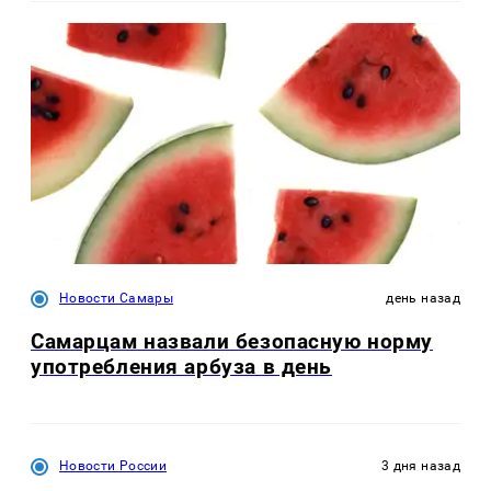
Новости Самары
день назад
Самарцам назвали безопасную норму
употребления арбуза в день
Новости России
3 дня назад