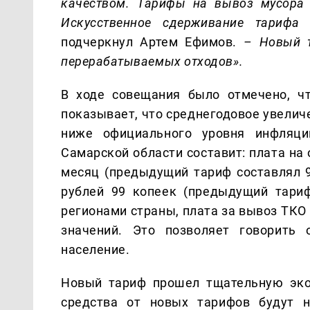
качеством. Тарифы на вывоз мусора 
Искусственное сдерживание тарифа
подчеркнул
Артем Ефимов.
–
Новый 
перерабатываемых отходов
».
В ходе совещания было отмечено, ч
показывает, что среднегодовое увелич
ниже официального уровня инфляци
Самарской области составит: плата на
месяц (предыдущий тариф составлял 9
рублей 99 копеек (предыдущий тариф
регионами страны, плата за вывоз ТКО
значений.
Это позволяет говорить 
население.
Новый тариф прошел тщательную экон
средства от новых тарифов будут н