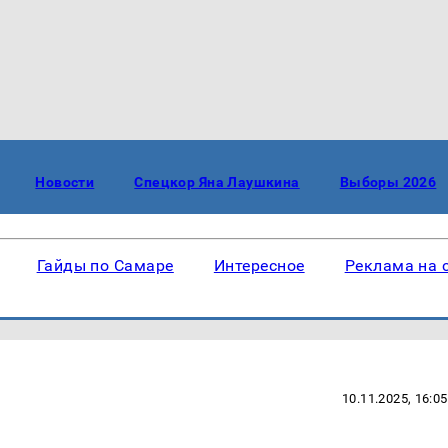
Новости
Спецкор Яна Лаушкина
Выборы 2026
Гайды по Самаре
Интересное
Реклама на 
10.11.2025, 16:05