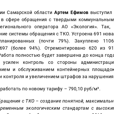
гии Самарской области
Артем Ефимов
выступил 
 в сфере обращения с твердыми коммунальным
егионального оператора АО «Экология». Так, 
ие системы обращения с ТКО. Устроена 691 нова
ланированных (почти 79%). Закуплено 1106
697 (более 94%). Отремонтировано 620 из 91
абота полностью будет завершена до конца года
 усилен контроль со стороны администраци
анием и обслуживанием контейнерных площадок
и контроля и увеличением штрафов за нарушения
работать по новому тарифу – 790,10 руб/м³.
обращения с ТКО – создание понятной, максимальн
временным экологическим стандартам с высоки