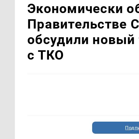
Экономически о
Правительстве 
обсудили новый
с ТКО
Подп