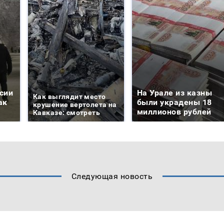
сии
На Урале из казны
Как выглядит место
ак
были украдены 18
крушение вертолета на
миллионов рублей
Кавказе: смотреть
Следующая новость