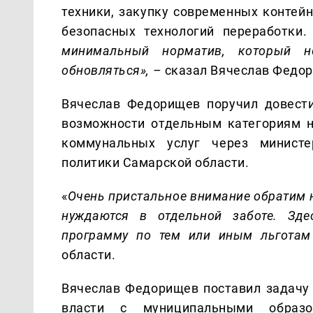
техники, закупку современных контейн
безопасных технологий переработки
минимальный норматив, который 
обновляться»,
–
сказал Вячеслав Федо
Вячеслав Федорищев поручил довест
возможности отдельным категориям н
коммунальных услуг через министе
политики Самарской области.
«
Очень пристальное внимание обратим н
нуждаются в отдельной заботе. Зде
программу по тем или иным льготам
области.
Вячеслав Федорищев поставил задачу 
власти с муниципальными образ