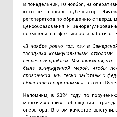
В понедельник, 10 ноября, на операти
которое провел губернатор
Вяче
регоператора по обращению с твердым
ценообразования и ценорегулирован
повышению эффективности работы с Т
«В ноябре ровно год, как в Самарско
твердыми коммунальными отходами. 
серьезных проблем. Мы понимали, что 
была вынужденной мерой, чтобы пол
прозрачной. Мы тесно работаем с фед
областной госпрограмме», -
сказал Вяч
Напомним,
в 2024 году по поручению
многочисленных обращений гражд
оператора. В этом качестве выступил