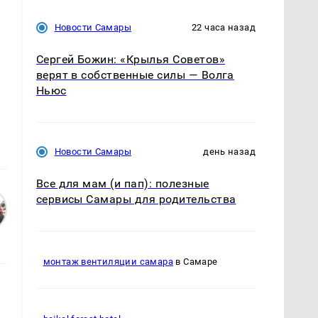
Новости Самары
22 часа назад
Сергей Божин: «Крылья Советов»
верят в собственные силы — Волга
ю
Ньюс
Новости Самары
день назад
Все для мам (и пап): полезные
сервисы Самары для родительства
монтаж вентиляции самара
в Самаре