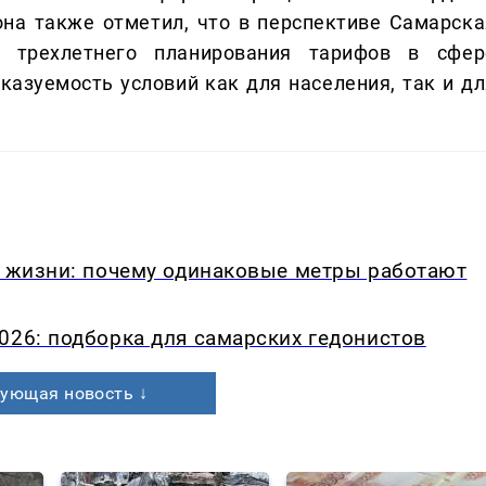
на также отметил, что в перспективе Самарска
 трехлетнего планирования тарифов в сфер
казуемость условий как для населения, так и дл
в жизни: почему одинаковые метры работают
026: подборка для самарских гедонистов
ующая новость ↓