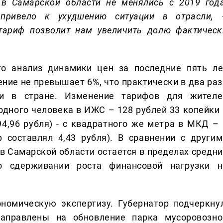
в Самарской области не менялись с 2019 года
 привело к ухудшению ситуации в отрасли, 
тариф позволит нам увеличить долю фактическ
то
анализ динамики цен за последние пять ле
ение не превышает 6%, что практически в два раз
и в стране.
Изменение тарифов для жителе
 одного человека в ИЖС – 128 рублей 33 копейки 
4,96 рубля) - с квадратного же метра в МКД – 
 составлял 4,43 рубля). В сравнении с другим
 в Самарской области остается в пределах средни
о сдерживании роста финансовой нагрузки н
омическую экспертизу. Губернатор подчеркнул
аправлены на обновление парка мусоровозно