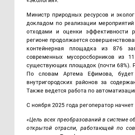
«Экология».
Министр природных ресурсов и эколо
докладом по
реализации мероприятий
отходами и оценки эффективности р
регионе продолжается совершенствован
контейнерная площадка из 876 зап
современных мусоросборников из 11
существующих площадок (почти 68%). Р
По словам Артема Ефимова, будет
внутригородских районов за содерж
Также ведется работа по автоматизаци
С ноября 2025 года регоператор начнет 
«Цель всех преобразований в системе 
открытой отрасли, работающей по со