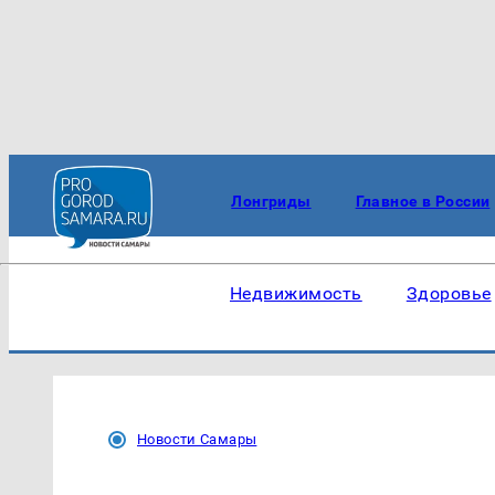
Лонгриды
Главное в России
Недвижимость
Здоровье
Новости Самары