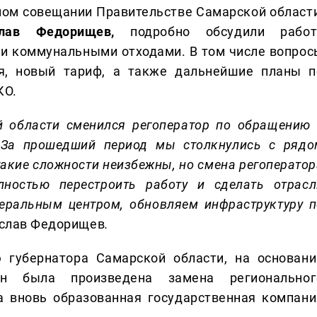
вном совещании Правительстве Самарской области
слав Федорищев,
подробно обсудили работ
и коммунальными отходами. В том числе вопрос
ия, новый тариф, а также дальнейшие планы п
КО.
й области сменился регоператор по обращению 
За прошедший период мы столкнулись с рядо
такие сложности неизбежны, но смена регоператор
ностью перестроить работу и сделать отрасл
еральным центром, обновляем инфраструктуру п
еслав Федорищев
.
 губернатора Самарской области, на основани
ан была произведена замена региональног
а вновь образованная государственная компани