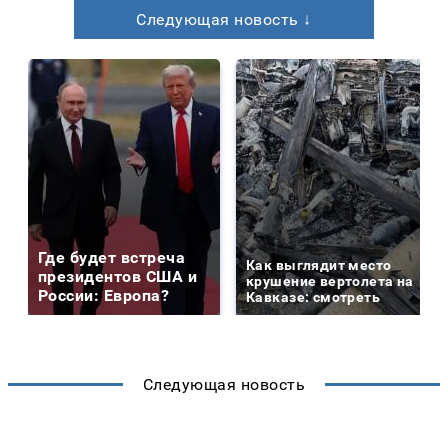
Следующая новость ↓
Где будет встреча
Как выглядит место
президентов США и
крушение вертолета на
России: Европа?
Кавказе: смотреть
Следующая новость