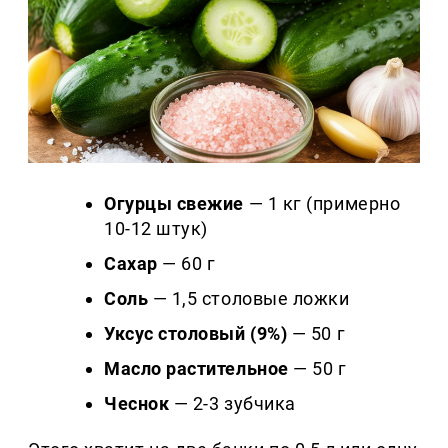
Огурцы свежие
— 1 кг (примерно
10-12 штук)
Сахар
— 60 г
Соль
— 1,5 столовые ложки
Уксус столовый (9%)
— 50 г
Масло растительное
— 50 г
Чеснок
— 2-3 зубчика