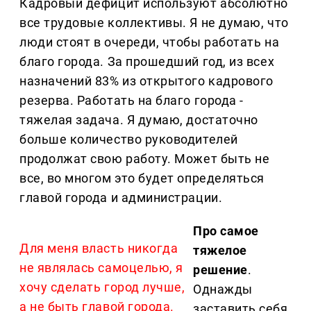
Кадровый дефицит используют абсолютно
все трудовые коллективы. Я не думаю, что
люди стоят в очереди, чтобы работать на
благо города. За прошедший год, из всех
назначений 83% из открытого кадрового
резерва. Работать на благо города -
тяжелая задача. Я думаю, достаточно
больше количество руководителей
продолжат свою работу. Может быть не
все, во многом это будет определяться
главой города и администрации.
Про самое
Для меня власть никогда
тяжелое
не являлась самоцелью, я
решение
.
хочу сделать город лучше,
Однажды
а не быть главой города.
заставить себя