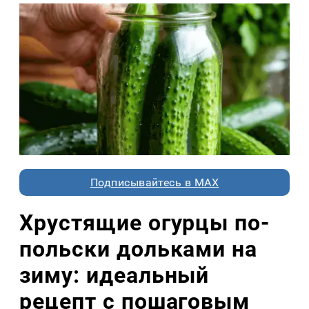
Подписывайтесь в MAX
Хрустящие огурцы по-
польски дольками на
зиму: идеальный
рецепт с пошаговым