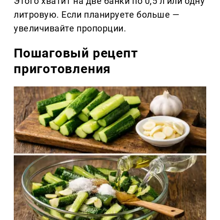
Этого хватит на две банки по 0,5 л или одну
литровую. Если планируете больше —
увеличивайте пропорции.
Пошаговый рецепт
приготовления