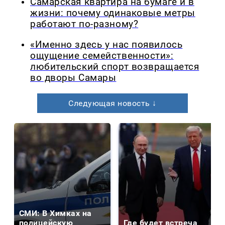
Самарская квартира на бумаге и в
жизни: почему одинаковые метры
работают по-разному?
«Именно здесь у нас появилось
ощущение семейственности»:
любительский спорт возвращается
во дворы Самары
Следующая новость ↓
СМИ: В Химках на
полицейскую
Где будет встреча