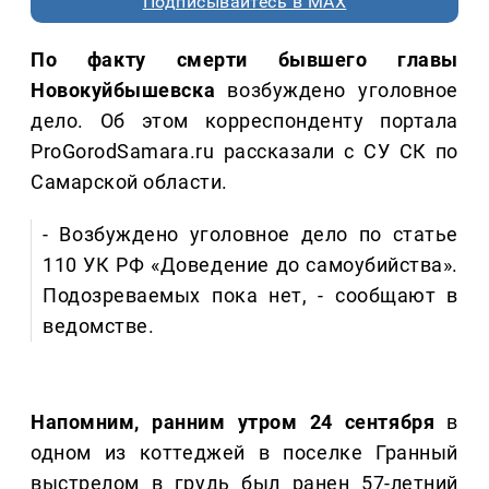
Подписывайтесь в MAX
По факту смерти бывшего главы
Новокуйбышевска
возбуждено уголовное
дело. Об этом корреспонденту портала
ProGorodSamara.ru рассказали с СУ СК по
Самарской области.
- Возбуждено уголовное дело по статье
110 УК РФ «Доведение до самоубийства».
Подозреваемых пока нет, - сообщают в
ведомстве.
Напомним, ранним утром 24 сентября
в
одном из коттеджей в поселке Гранный
выстрелом в грудь был ранен 57-летний