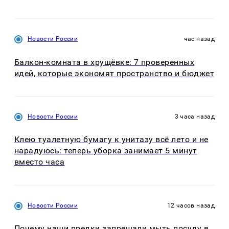
Новости России
час назад
Балкон-комната в хрущёвке: 7 проверенных
идей, которые экономят пространство и бюджет
Новости России
3 часа назад
Клею туалетную бумагу к унитазу всё лето и не
нарадуюсь: теперь уборка занимает 5 минут
вместо часа
Новости России
12 часов назад
Почему наши предки запрещали мыть посуду в