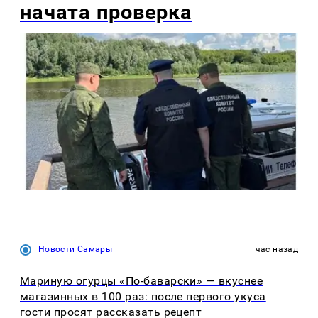
начата проверка
Новости Самары
час назад
Мариную огурцы «По-баварски» — вкуснее
магазинных в 100 раз: после первого укуса
гости просят рассказать рецепт