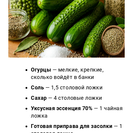
Огурцы
— мелкие, крепкие,
сколько войдёт в банки
Соль
— 1,5 столовой ложки
Сахар
— 4 столовые ложки
Уксусная эссенция 70%
— 1 чайная
ложка
Готовая приправа для засолки
— 1