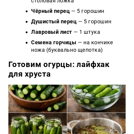
столовая ложка
Чёрный перец
— 5 горошин
Душистый перец
— 5 горошин
Лавровый лист
— 1 штука
Семена горчицы
— на кончике
ножа (буквально щепотка)
Готовим огурцы: лайфхак
для хруста