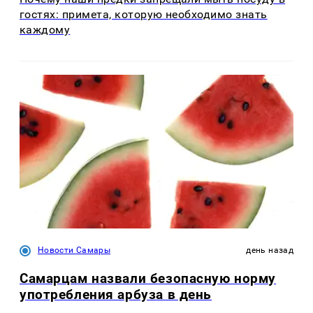
гостях: примета, которую необходимо знать
каждому
Новости Самары
день назад
Самарцам назвали безопасную норму
употребления арбуза в день