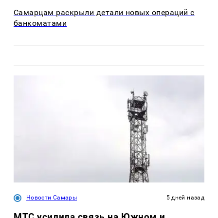
Самарцам раскрыли детали новых операций с
банкоматами
Новости Самары
5 дней назад
МТС усилила связь на Южном и