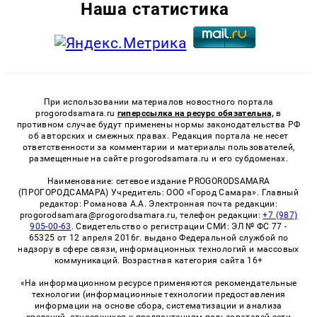
Наша статистика
При использовании материалов новостного портала
progorodsamara.ru
гиперссылка на ресурс обязательна,
в
противном случае будут применены нормы законодательства РФ
об авторских и смежных правах. Редакция портала не несет
ответственности за комментарии и материалы пользователей,
размещенные на сайте progorodsamara.ru и его субдоменах.
Наименование: сетевое издание PROGORODSAMARA
(ПРОГОРОДСАМАРА) Учредитель: ООО «Город Самара». Главный
редактор: Романова А.А. Электронная почта редакции:
progorodsamara@progorodsamara.ru, телефон редакции:
+7 (987)
905-00-63
. Свидетельство о регистрации СМИ: ЭЛ № ФС 77 -
65325 от 12 апреля 2016г. выдано Федеральной службой по
надзору в сфере связи, информационных технологий и массовых
коммуникаций. Возрастная категория сайта 16+
«На информационном ресурсе применяются рекомендательные
технологии (информационные технологии предоставления
информации на основе сбора, систематизации и анализа