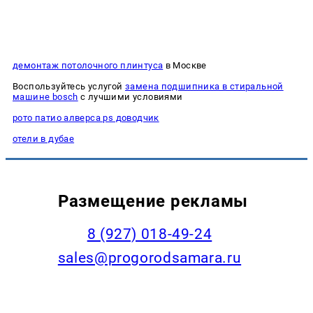
демонтаж потолочного плинтуса
в Москве
Воспользуйтесь услугой
замена подшипника в стиральной
машине bosch
с лучшими условиями
рото патио алверса ps доводчик
отели в дубае
Размещение рекламы
8 (927) 018-49-24
sales@progorodsamara.ru