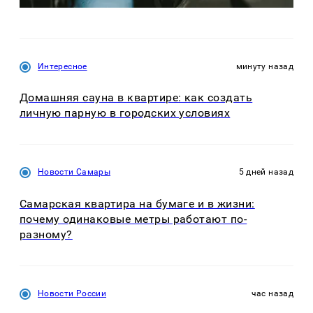
Интересное
минуту назад
Домашняя сауна в квартире: как создать
личную парную в городских условиях
Новости Самары
5 дней назад
Самарская квартира на бумаге и в жизни:
почему одинаковые метры работают по-
разному?
Новости России
час назад