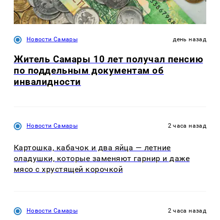
Новости Самары
день назад
Житель Самары 10 лет получал пенсию
по поддельным документам об
инвалидности
Новости Самары
2 часа назад
Картошка, кабачок и два яйца — летние
оладушки, которые заменяют гарнир и даже
мясо с хрустящей корочкой
Новости Самары
2 часа назад