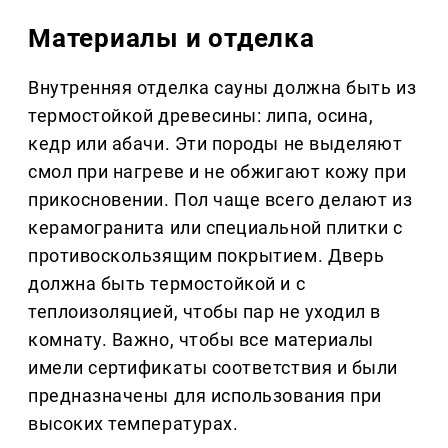
Материалы и отделка
Внутренняя отделка сауны должна быть из
термостойкой древесины: липа, осина,
кедр или абачи. Эти породы не выделяют
смол при нагреве и не обжигают кожу при
прикосновении. Пол чаще всего делают из
керамогранита или специальной плитки с
противоскользящим покрытием. Дверь
должна быть термостойкой и с
теплоизоляцией, чтобы пар не уходил в
комнату. Важно, чтобы все материалы
имели сертификаты соответствия и были
предназначены для использования при
высоких температурах.