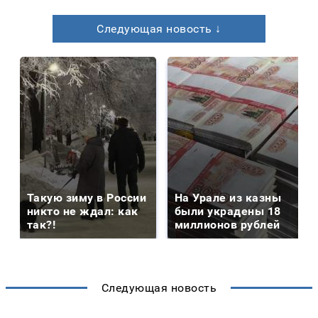
Следующая новость ↓
Такую зиму в России
На Урале из казны
никто не ждал: как
были украдены 18
так?!
миллионов рублей
Следующая новость