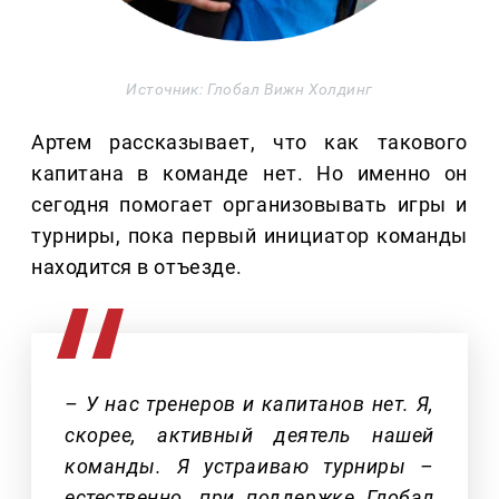
Источник: Глобал Вижн Холдинг
Артем рассказывает, что как такового
капитана в команде нет. Но именно он
сегодня помогает организовывать игры и
турниры, пока первый инициатор команды
находится в отъезде.
– У нас тренеров и капитанов нет. Я,
скорее, активный деятель нашей
команды. Я устраиваю турниры –
естественно, при поддержке Глобал