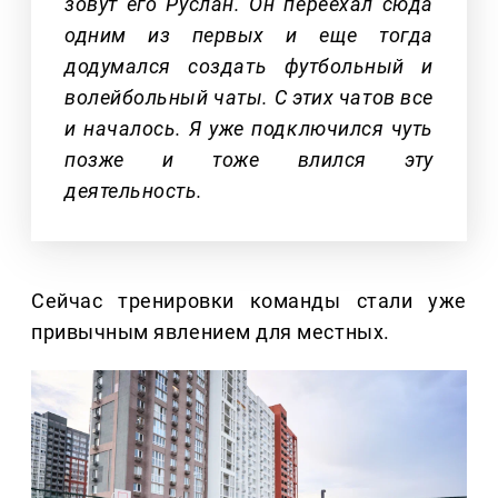
зовут его Руслан. Он переехал сюда
одним из первых и еще тогда
додумался создать футбольный и
волейбольный чаты. С этих чатов все
и началось. Я уже подключился чуть
позже и тоже влился эту
деятельность.
Сейчас тренировки команды стали уже
привычным явлением для местных.