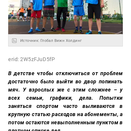
Источник: Глобал Вижн Холдинг
erid: 2W5zFJuD5fP
В детстве чтобы отключиться от проблем
достаточно было выйти во двор попинать
мяч. У взрослых же с этим сложнее – у
всех семьи, графики, дела. Попытки
заняться спортом часто выливаются в
крупную статью расходов на абонементы, а
потом остаются невыполненным пунктом в
плотном списке дел.