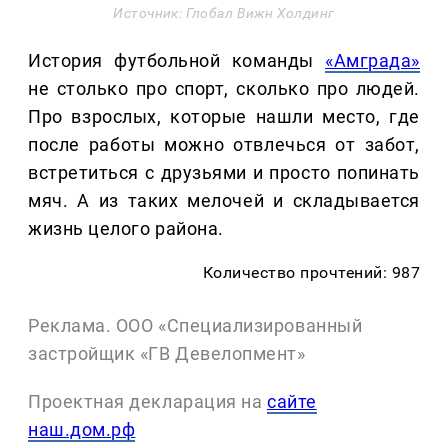
Источник: Глобал Вижн Холдинг
История футбольной команды
«Амграда»
не столько про спорт, сколько про людей.
Про взрослых, которые нашли место, где
после работы можно отвлечься от забот,
встретиться с друзьями и просто попинать
мяч. А из таких мелочей и складывается
жизнь целого района.
Количество прочтений: 987
Реклама. ООО «Специализированный
застройщик «ГВ Девелопмент»
Проектная декларация на
сайте
наш.дом.рф