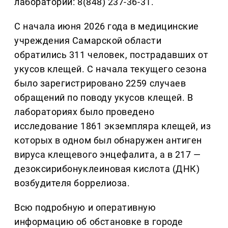
лаборатории: 8(848) 237-36-31.
С начала июня 2026 года в медицинские
учреждения Самарской области
обратились 311 человек, пострадавших от
укусов клещей. С начала текущего сезона
было зарегистрировано 2259 случаев
обращений по поводу укусов клещей. В
лабораториях было проведено
исследование 1861 экземпляра клещей, из
которых в одном был обнаружен антиген
вируса клещевого энцефалита, а в 217 —
дезоксирибонуклеиновая кислота (ДНК)
возбудителя боррелиоза.
Всю подробную и оперативную
информацию об обстановке в городе