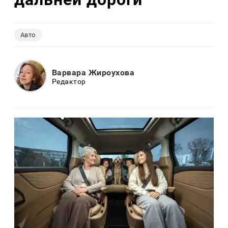
Авто
Варвара Жироухова
Редактор