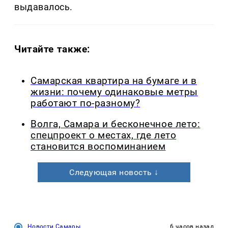
выдавалось.
Читайте также:
Самарская квартира на бумаге и в
жизни: почему одинаковые метры
работают по-разному?
Волга, Самара и бесконечное лето:
спецпроект о местах, где лето
становится воспоминанием
Следующая новость ↓
Новости Самары
6 часов назад