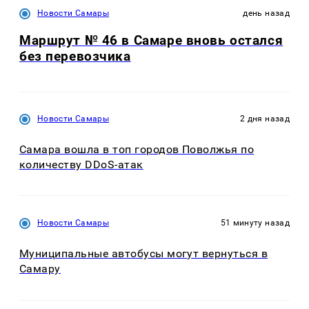
Новости Самары
день назад
Маршрут № 46 в Самаре вновь остался
без перевозчика
Новости Самары
2 дня назад
Самара вошла в топ городов Поволжья по
количеству DDoS-атак
Новости Самары
51 минуту назад
Муниципальные автобусы могут вернуться в
Самару