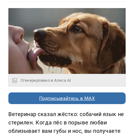
Сгенерировано в Алиса AI
Подписывайтесь в MAX
Ветеринар сказал жёстко: собачий язык не
стерилен. Когда пёс в порыве любви
облизывает вам губы и нос, вы получаете