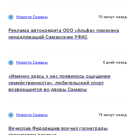
Новости Самары
10 минут назад
Реклама автокредита ООО «Альфа» признана
ненадлежащей Самарским УФАС
Новости Самары
6 дней назад
«Именно здесь у нас появилось ощущение
семейственности»: любительский спорт
возвращается во дворы Самары
Новости Самары
19 минут назад
Вячеслав Федорищев вручил госнаграды
строителям региона