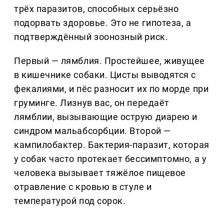
трёх паразитов, способных серьёзно
подорвать здоровье. Это не гипотеза, а
подтверждённый зоонозный риск.
Первый — лямблия. Простейшее, живущее
в кишечнике собаки. Цисты выводятся с
фекалиями, и пёс разносит их по морде при
груминге. Лизнув вас, он передаёт
лямблии, вызывающие острую диарею и
синдром мальабсорбции. Второй —
кампилобактер. Бактерия-паразит, которая
у собак часто протекает бессимптомно, а у
человека вызывает тяжёлое пищевое
отравление с кровью в стуле и
температурой под сорок.