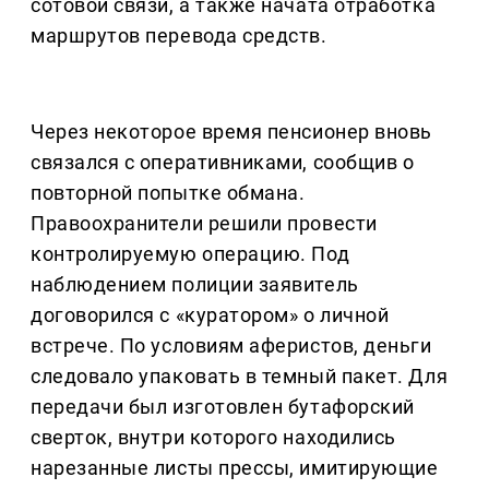
сотовой связи, а также начата отработка
маршрутов перевода средств.
Через некоторое время пенсионер вновь
связался с оперативниками, сообщив о
повторной попытке обмана.
Правоохранители решили провести
контролируемую операцию. Под
наблюдением полиции заявитель
договорился с «куратором» о личной
встрече. По условиям аферистов, деньги
следовало упаковать в темный пакет. Для
передачи был изготовлен бутафорский
сверток, внутри которого находились
нарезанные листы прессы, имитирующие