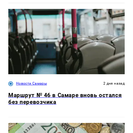
Новости Самары
2 дня назад
Маршрут № 46 в Самаре вновь остался
без перевозчика