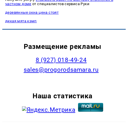
частном доме
от специалистов сервиса Руки
деревянные окна цена стоят
дикая мята кэмп
Размещение рекламы
8 (927) 018-49-24
sales@progorodsamara.ru
Наша статистика