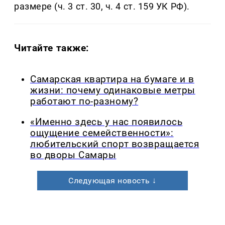
размере (ч. 3 ст. 30, ч. 4 ст. 159 УК РФ).
Читайте также:
Самарская квартира на бумаге и в
жизни: почему одинаковые метры
работают по-разному?
«Именно здесь у нас появилось
ощущение семейственности»:
любительский спорт возвращается
во дворы Самары
Следующая новость ↓