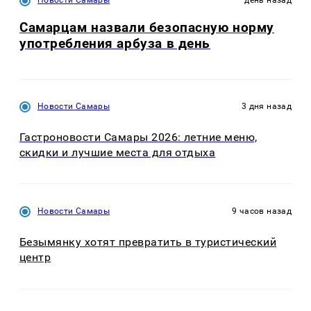
Новости Самары
день назад
Самарцам назвали безопасную норму
употребления арбуза в день
Новости Самары
3 дня назад
Гастроновости Самары 2026: летние меню,
скидки и лучшие места для отдыха
Новости Самары
9 часов назад
Безымянку хотят превратить в туристический
центр