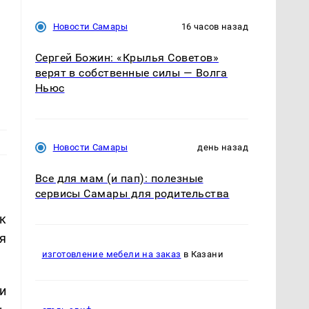
я
Новости Самары
16 часов назад
Сергей Божин: «Крылья Советов»
верят в собственные силы — Волга
Ньюс
Новости Самары
день назад
Все для мам (и пап): полезные
сервисы Самары для родительства
к
я
изготовление мебели на заказ
в Казани
и