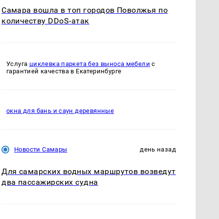
Самара вошла в топ городов Поволжья по
количеству DDoS-атак
Услуга
циклевка паркета без выноса мебели
с
гарантией качества в Екатеринбурге
окна для бань и саун деревянные
Новости Самары
день назад
Для самарских водных маршрутов возведут
два пассажирских судна