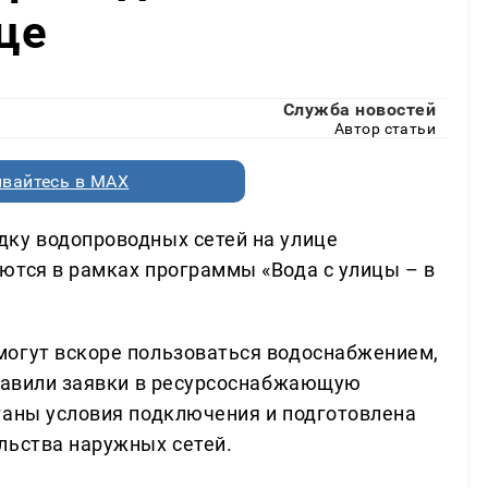
це
Служба новостей
Автор статьи
вайтесь в MAX
дку водопроводных сетей на улице
ются в рамках программы «Вода с улицы – в
могут вскоре пользоваться водоснабжением,
правили заявки в ресурсоснабжающую
таны условия подключения и подготовлена
льства наружных сетей.