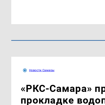
Новости Самары
«РКС-Самара» пр
прокладке водо