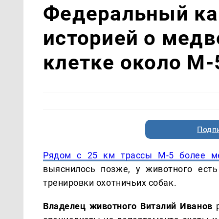
Федеральный ка
историей о медв
клетке около М-
Подп
Рядом с 25 км трассы М-5 более м
выяснилось позже, у животного есть
тренировки охотничьих собак.
Владелец животного Виталий Иванов