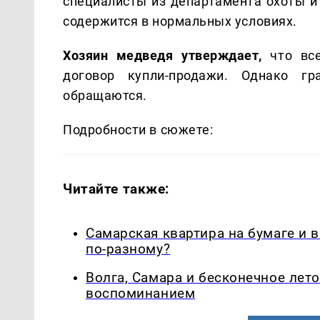
специалисты из департамента охоты и
содержится в нормальных условиях.
Хозяин медведя утверждает,
что все
договор купли-продажи. Однако г
обращаются.
Подробности в сюжете:
Читайте также:
Самарская квартира на бумаге и 
по-разному?
Волга, Самара и бесконечное лето
воспоминанием