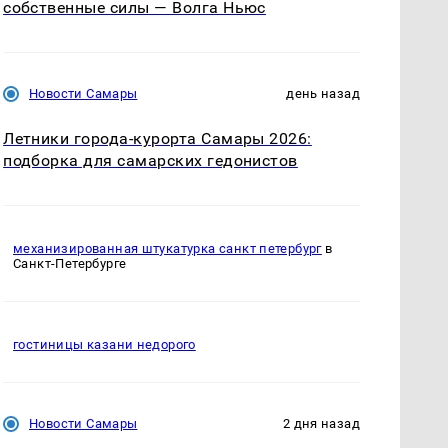
собственные силы — Волга Ньюс
Новости Самары
день назад
Летники города-курорта Самары 2026:
подборка для самарских гедонистов
механизированная штукатурка санкт петербург
в
Санкт-Петербурге
гостиницы казани недорого
Новости Самары
2 дня назад