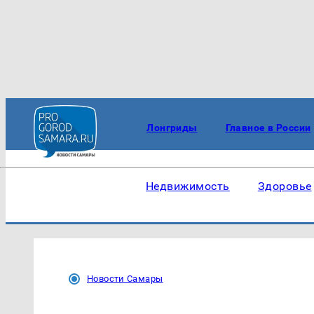
Лонгриды
Главное в России
Недвижимость
Здоровье
Новости Самары