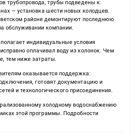
ов трубопровода, трубы подведены к
нах — установка шести новых колодцев.
Советском районе демонтируют последнюю
на обслуживании компании.
дполагает индивидуальные условия
 исправно оплачивал воду из колонок. Чем
, тем ниже затраты.
явителям оказывается поддержка:
одключения, готовят документацию и
сетей и технологического присоединения.
трализованному холодному водоснабжению
амках этой программы. Подробности