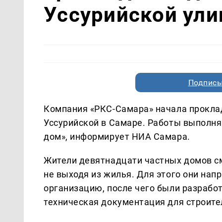
Уссурийской ули
Подписы
Компания «РКС-Самара» начала прокла
Уссурийской в Самаре. Работы выполня
дом», информирует НИА Самара.
Жители девятнадцати частных домов с
не выходя из жилья. Для этого они на
организацию, после чего были разрабо
техническая документация для строите