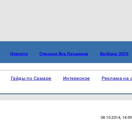
Новости
Спецкор Яна Лаушкина
Выборы 2026
Гайды по Самаре
Интересное
Реклама на 
08.10.2014, 14:09