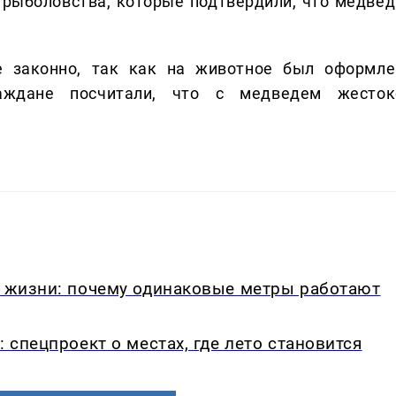
 рыболовства, которые подтвердили, что медвед
 законно, так как на животное был оформле
раждане посчитали, что с медведем жесток
в жизни: почему одинаковые метры работают
: спецпроект о местах, где лето становится