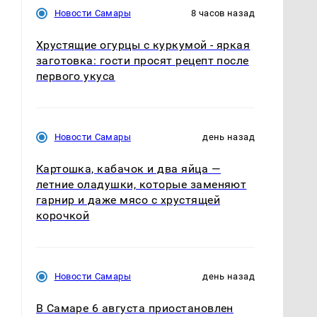
Новости Самары
8 часов назад
Хрустящие огурцы с куркумой - яркая
заготовка: гости просят рецепт после
первого укуса
Новости Самары
день назад
Картошка, кабачок и два яйца —
летние оладушки, которые заменяют
гарнир и даже мясо с хрустящей
корочкой
Новости Самары
день назад
В Самаре 6 августа приостановлен