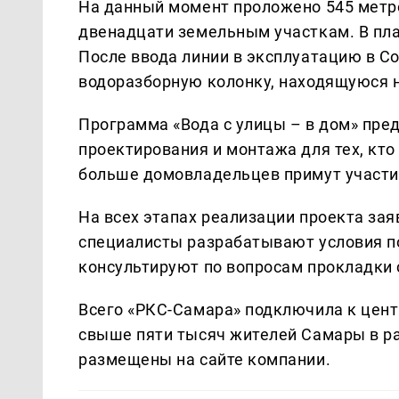
На данный момент проложено 545 метр
двенадцати земельным участкам. В пла
После ввода линии в эксплуатацию в 
водоразборную колонку, находящуюся 
Программа «Вода с улицы – в дом» пре
проектирования и монтажа для тех, кто
больше домовладельцев примут участие
На всех этапах реализации проекта за
специалисты разрабатывают условия п
консультируют по вопросам прокладки 
Всего «РКС-Самара» подключила к цен
свыше пяти тысяч жителей Самары в р
размещены на сайте компании.