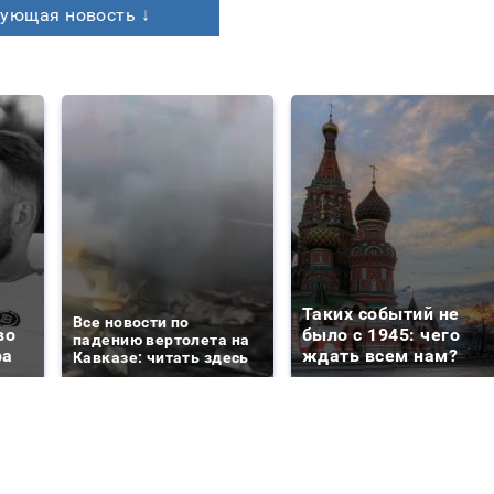
ующая новость ↓
Таких событий не
Все новости по
во
было с 1945: чего
падению вертолета на
ра
ждать всем нам?
Кавказе: читать здесь