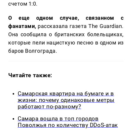
счетом 1:0.
О еще одном случае, связанном с
фанатами,
рассказала газета The Guardian.
Она сообщила о британских болельщиках,
которые пели нацисткую песню в одном из
баров Волгограда.
Читайте также:
Самарская квартира на бумаге и в
жизни: почему одинаковые метры
работают по-разному?
Самара вошла в топ городов
Поволжья по количеству DDoS-атак