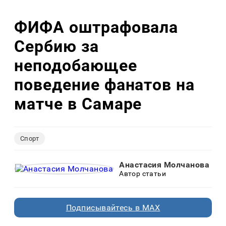
ФИФА оштрафовала
Сербию за
неподобающее
поведение фанатов на
матче в Самаре
Спорт
Анастасия Молчанова
Автор статьи
Подписывайтесь в MAX