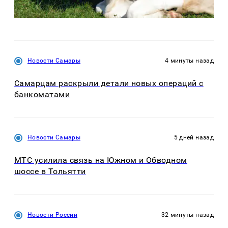
Новости Самары
4 минуты назад
Самарцам раскрыли детали новых операций с
банкоматами
Новости Самары
5 дней назад
МТС усилила связь на Южном и Обводном
шоссе в Тольятти
Новости России
32 минуты назад