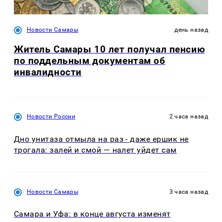
Новости Самары
день назад
Житель Самары 10 лет получал пенсию
по поддельным документам об
инвалидности
Новости России
2 часа назад
Дно унитаза отмыла на раз - даже ершик не
трогала: залей и смой — налет уйдет сам
Новости Самары
3 часа назад
Самара и Уфа: в конце августа изменят