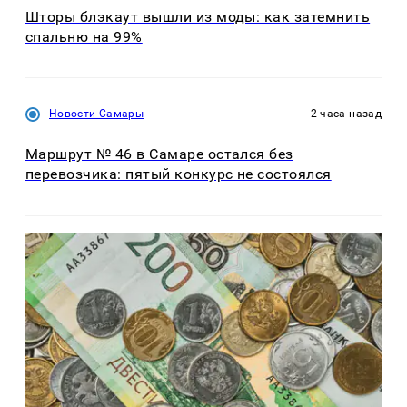
Шторы блэкаут вышли из моды: как затемнить
спальню на 99%
Новости Самары
2 часа назад
Маршрут № 46 в Самаре остался без
перевозчика: пятый конкурс не состоялся