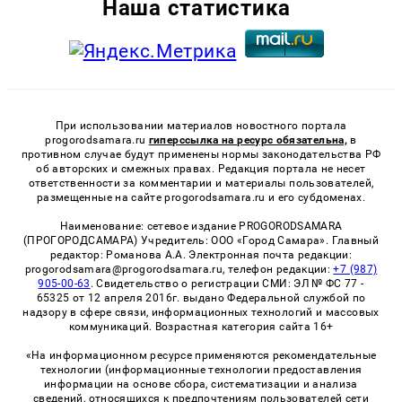
Наша статистика
При использовании материалов новостного портала
progorodsamara.ru
гиперссылка на ресурс обязательна,
в
противном случае будут применены нормы законодательства РФ
об авторских и смежных правах. Редакция портала не несет
ответственности за комментарии и материалы пользователей,
размещенные на сайте progorodsamara.ru и его субдоменах.
Наименование: сетевое издание PROGORODSAMARA
(ПРОГОРОДСАМАРА) Учредитель: ООО «Город Самара». Главный
редактор: Романова А.А. Электронная почта редакции:
progorodsamara@progorodsamara.ru, телефон редакции:
+7 (987)
905-00-63
. Свидетельство о регистрации СМИ: ЭЛ № ФС 77 -
65325 от 12 апреля 2016г. выдано Федеральной службой по
надзору в сфере связи, информационных технологий и массовых
коммуникаций. Возрастная категория сайта 16+
«На информационном ресурсе применяются рекомендательные
технологии (информационные технологии предоставления
информации на основе сбора, систематизации и анализа
сведений, относящихся к предпочтениям пользователей сети