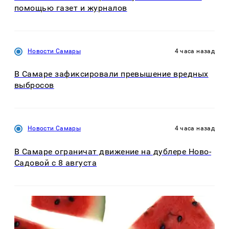
помощью газет и журналов
Новости Самары
4 часа назад
В Самаре зафиксировали превышение вредных
выбросов
Новости Самары
4 часа назад
В Самаре ограничат движение на дублере Ново-
Садовой с 8 августа