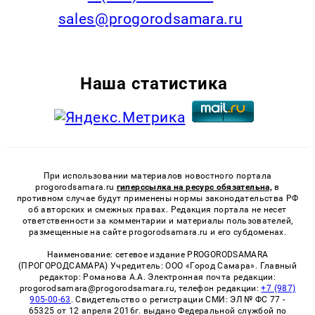
sales@progorodsamara.ru
Наша статистика
При использовании материалов новостного портала
progorodsamara.ru
гиперссылка на ресурс обязательна,
в
противном случае будут применены нормы законодательства РФ
об авторских и смежных правах. Редакция портала не несет
ответственности за комментарии и материалы пользователей,
размещенные на сайте progorodsamara.ru и его субдоменах.
Наименование: сетевое издание PROGORODSAMARA
(ПРОГОРОДСАМАРА) Учредитель: ООО «Город Самара». Главный
редактор: Романова А.А. Электронная почта редакции:
progorodsamara@progorodsamara.ru, телефон редакции:
+7 (987)
905-00-63
. Свидетельство о регистрации СМИ: ЭЛ № ФС 77 -
65325 от 12 апреля 2016г. выдано Федеральной службой по