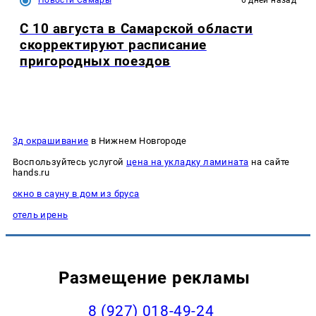
Новости Самары
6 дней назад
С 10 августа в Самарской области
скорректируют расписание
пригородных поездов
3д окрашивание
в Нижнем Новгороде
Воспользуйтесь услугой
цена на укладку ламината
на сайте
hands.ru
окно в сауну в дом из бруса
отель ирень
Размещение рекламы
8 (927) 018-49-24