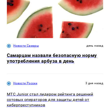
Новости Самары
день назад
Самарцам назвали безопасную норму
употребления арбуза в день
Новости России
3 дня назад
МТС Junior стал лидером рейтинга решений
сотовых операторов для защиты детей от
киберпреступников