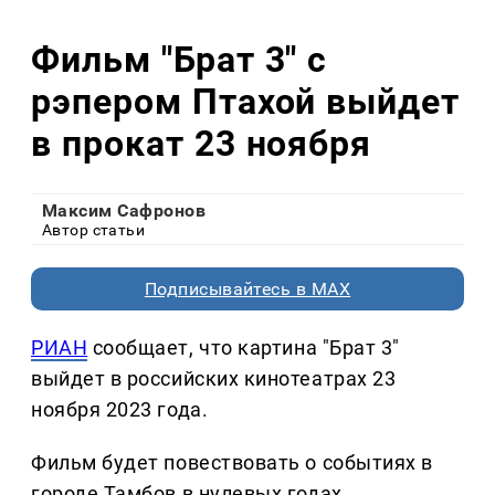
Фильм "Брат 3" с
рэпером Птахой выйдет
в прокат 23 ноября
Максим Сафронов
Автор статьи
Подписывайтесь в MAX
РИАН
сообщает, что картина "Брат 3"
выйдет в российских кинотеатрах 23
ноября 2023 года.
Фильм будет повествовать о событиях в
городе Тамбов в нулевых годах.