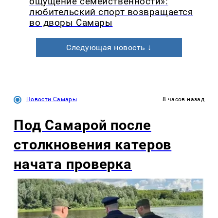
ощущение семейственности»:
любительский спорт возвращается
во дворы Самары
Следующая новость ↓
Новости Самары
8 часов назад
Под Самарой после
столкновения катеров
начата проверка