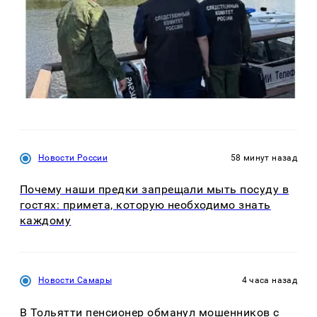
Новости России
58 минут назад
Почему наши предки запрещали мыть посуду в
гостях: примета, которую необходимо знать
каждому
Новости Самары
4 часа назад
В Тольятти пенсионер обманул мошенников с