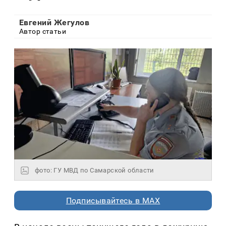
Евгений Жегулов
Автор статьи
фото: ГУ МВД по Самарской области
Подписывайтесь в MAX