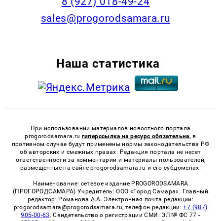
8 (927) 018-49-24
sales@progorodsamara.ru
Наша статистика
При использовании материалов новостного портала
progorodsamara.ru
гиперссылка на ресурс обязательна,
в
противном случае будут применены нормы законодательства РФ
об авторских и смежных правах. Редакция портала не несет
ответственности за комментарии и материалы пользователей,
размещенные на сайте progorodsamara.ru и его субдоменах.
Наименование: сетевое издание PROGORODSAMARA
(ПРОГОРОДСАМАРА) Учредитель: ООО «Город Самара». Главный
редактор: Романова А.А. Электронная почта редакции:
progorodsamara@progorodsamara.ru, телефон редакции:
+7 (987)
905-00-63
. Свидетельство о регистрации СМИ: ЭЛ № ФС 77 -