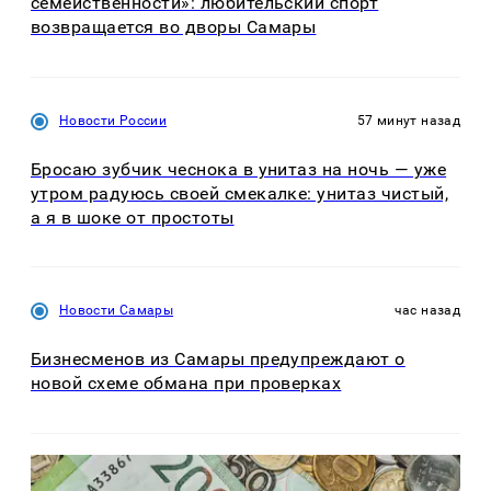
семейственности»: любительский спорт
возвращается во дворы Самары
Новости России
57 минут назад
Бросаю зубчик чеснока в унитаз на ночь — уже
утром радуюсь своей смекалке: унитаз чистый,
а я в шоке от простоты
Новости Самары
час назад
Бизнесменов из Самары предупреждают о
новой схеме обмана при проверках