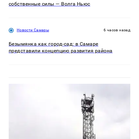
собственные силы — Волга Ньюс
Новости Самары
6 часов назад
Безымянка как город-сад: в Самаре
представили концепцию развития района