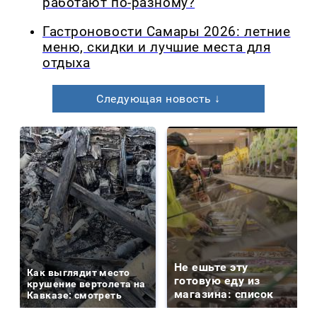
работают по-разному?
Гастроновости Самары 2026: летние
меню, скидки и лучшие места для
отдыха
Следующая новость ↓
Не ешьте эту
Как выглядит место
готовую еду из
крушение вертолета на
магазина: список
Кавказе: смотреть