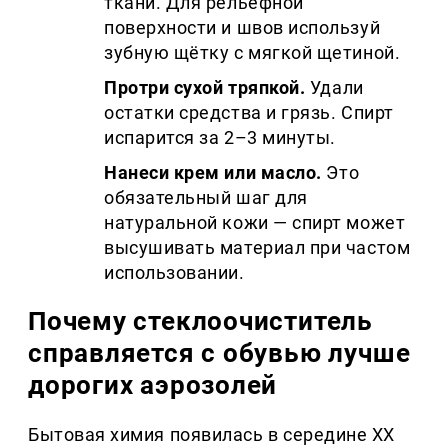
ткани. Для рельефной
поверхности и швов используй
зубную щётку с мягкой щетиной.
Протри сухой тряпкой.
Удали
остатки средства и грязь. Спирт
испарится за 2–3 минуты.
Нанеси крем или масло.
Это
обязательный шаг для
натуральной кожи — спирт может
высушивать материал при частом
использовании.
Почему стеклоочиститель
справляется с обувью лучше
дорогих аэрозолей
Бытовая химия появилась в середине XX