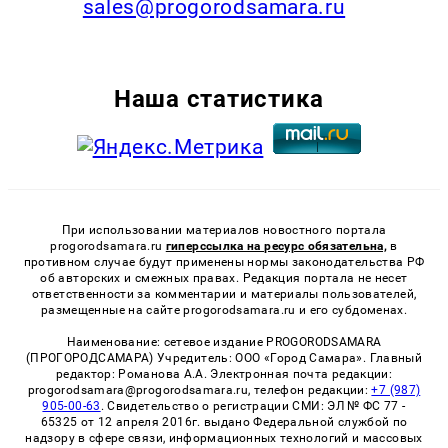
sales@progorodsamara.ru
Наша статистика
При использовании материалов новостного портала
progorodsamara.ru
гиперссылка на ресурс обязательна,
в
противном случае будут применены нормы законодательства РФ
об авторских и смежных правах. Редакция портала не несет
ответственности за комментарии и материалы пользователей,
размещенные на сайте progorodsamara.ru и его субдоменах.
Наименование: сетевое издание PROGORODSAMARA
(ПРОГОРОДСАМАРА) Учредитель: ООО «Город Самара». Главный
редактор: Романова А.А. Электронная почта редакции:
progorodsamara@progorodsamara.ru, телефон редакции:
+7 (987)
905-00-63
. Свидетельство о регистрации СМИ: ЭЛ № ФС 77 -
65325 от 12 апреля 2016г. выдано Федеральной службой по
надзору в сфере связи, информационных технологий и массовых