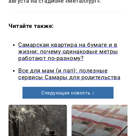
августа на стадионе «Металлург».
Читайте также:
Самарская квартира на бумаге и в
жизни: почему одинаковые метры
работают по-разному?
Все для мам (и пап): полезные
сервисы Самары для родительства
Следующая новость ↓