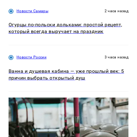
Новости Самары
2 часа назад
Огурцы по‑польски дольками: простой рецепт,
который всегда выручает на праздник
Новости России
3 часа назад
Ванна и душевая кабина — уже прошлый век: 5
причин выбрать открытый душ