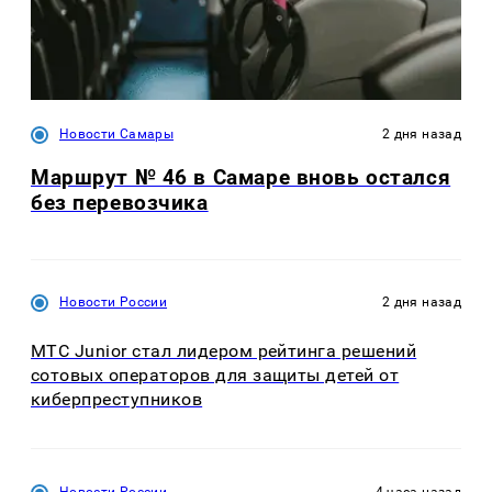
Новости Самары
2 дня назад
Маршрут № 46 в Самаре вновь остался
без перевозчика
Новости России
2 дня назад
МТС Junior стал лидером рейтинга решений
сотовых операторов для защиты детей от
киберпреступников