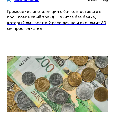
Новости России
4 часа назад
Громоздкие инсталляции с бачком оставьте в
прошлом: новый тренд — унитаз без бачка,
который смывает в 2 раза лучше и экономит 30
см пространства