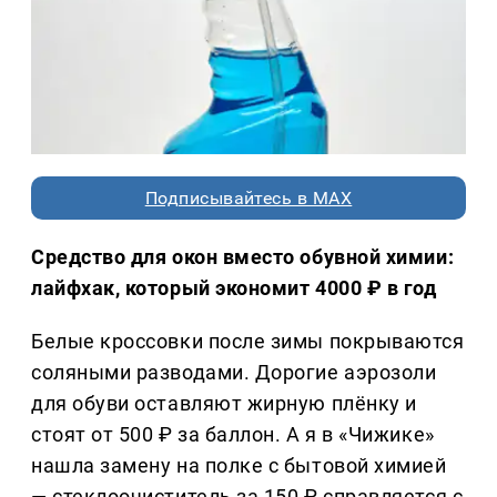
Подписывайтесь в MAX
Средство для окон вместо обувной химии:
лайфхак, который экономит 4000 ₽ в год
Белые кроссовки после зимы покрываются
соляными разводами. Дорогие аэрозоли
для обуви оставляют жирную плёнку и
стоят от 500 ₽ за баллон. А я в «Чижике»
нашла замену на полке с бытовой химией
— стеклоочиститель за 150 ₽ справляется с