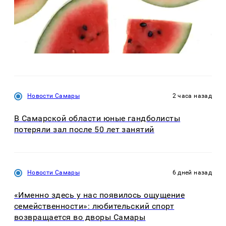
Новости Самары
2 часа назад
В Самарской области юные гандболисты
потеряли зал после 50 лет занятий
Новости Самары
6 дней назад
«Именно здесь у нас появилось ощущение
семейственности»: любительский спорт
возвращается во дворы Самары