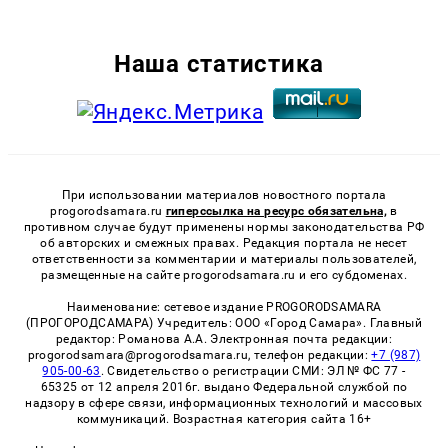
Наша статистика
При использовании материалов новостного портала
progorodsamara.ru
гиперссылка на ресурс обязательна,
в
противном случае будут применены нормы законодательства РФ
об авторских и смежных правах. Редакция портала не несет
ответственности за комментарии и материалы пользователей,
размещенные на сайте progorodsamara.ru и его субдоменах.
Наименование: сетевое издание PROGORODSAMARA
(ПРОГОРОДСАМАРА) Учредитель: ООО «Город Самара». Главный
редактор: Романова А.А. Электронная почта редакции:
progorodsamara@progorodsamara.ru, телефон редакции:
+7 (987)
905-00-63
. Свидетельство о регистрации СМИ: ЭЛ № ФС 77 -
65325 от 12 апреля 2016г. выдано Федеральной службой по
надзору в сфере связи, информационных технологий и массовых
коммуникаций. Возрастная категория сайта 16+