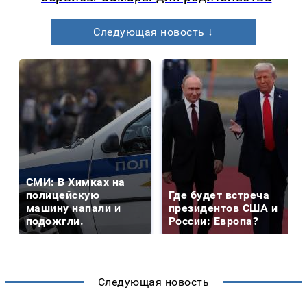
Следующая новость ↓
СМИ: В Химках на
полицейскую
Где будет встреча
машину напали и
президентов США и
подожгли.
России: Европа?
Следующая новость