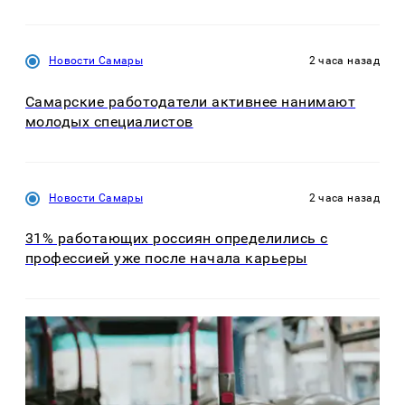
Новости Самары
2 часа назад
Самарские работодатели активнее нанимают
молодых специалистов
Новости Самары
2 часа назад
31% работающих россиян определились с
профессией уже после начала карьеры