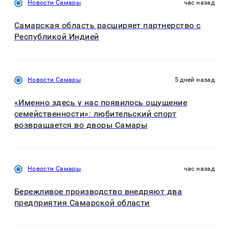
Новости Самары
час назад
Самарская область расширяет партнерство с
Республикой Индией
Новости Самары
5 дней назад
«Именно здесь у нас появилось ощущение
семейственности»: любительский спорт
возвращается во дворы Самары
Новости Самары
час назад
Бережливое производство внедряют два
предприятия Самарской области