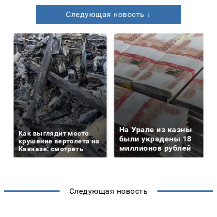
Следующая новость ↓
На Урале из казны
Как выглядит место
были украдены 18
крушение вертолета на
миллионов рублей
Кавказе: смотреть
Следующая новость