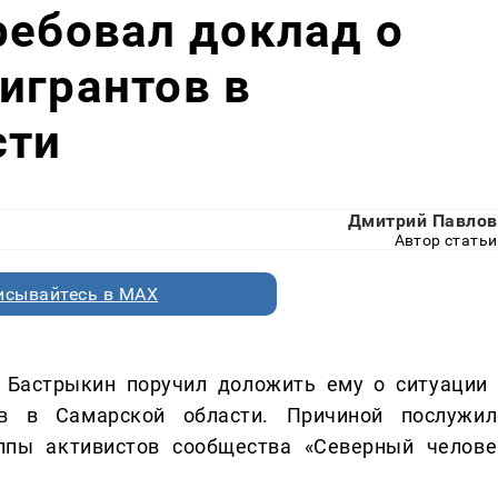
ребовал доклад о
игрантов в
сти
Дмитрий Павлов
Автор статьи
исывайтесь в MAX
 Бастрыкин поручил доложить ему о ситуации 
ов в Самарской области. Причиной послужил
ппы активистов сообщества «Северный челове