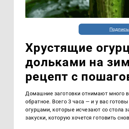
Подписы
Хрустящие огур
дольками на зи
рецепт с пошаг
Домашние заготовки отнимают много в
обратное. Всего 3 часа — и у вас гото
огурцами, которые исчезают со стола 
закуски, которую хочется готовить снов