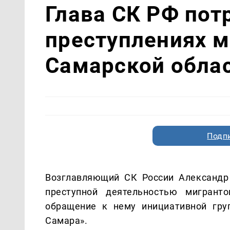
Глава СК РФ пот
преступлениях м
Самарской обла
Подп
Возглавляющий СК России Александр
преступной деятельностью мигрант
обращение к нему инициативной гру
Самара».