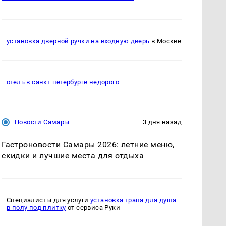
установка дверной ручки на входную дверь
в Москве
отель в санкт петербурге недорого
Новости Самары
3 дня назад
Гастроновости Самары 2026: летние меню,
скидки и лучшие места для отдыха
Специалисты для услуги
установка трапа для душа
в полу под плитку
от сервиса Руки