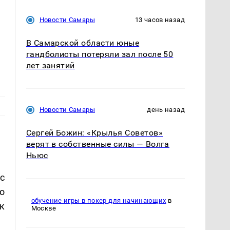
Новости Самары
13 часов назад
В Самарской области юные
гандболисты потеряли зал после 50
лет занятий
Новости Самары
день назад
Сергей Божин: «Крылья Советов»
верят в собственные силы — Волга
Ньюс
с
о
обучение игры в покер для начинающих
в
к
Москве