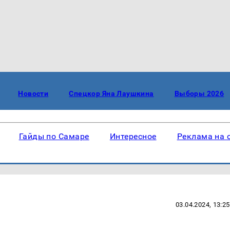
Новости
Спецкор Яна Лаушкина
Выборы 2026
Гайды по Самаре
Интересное
Реклама на 
03.04.2024, 13:25