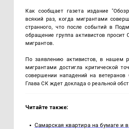
Как сообщает газета издание "Обозр
всякий раз, когда мигрантами соверш
странного, что после событий в Подм
обращение группа активистов просит 
мигрантов.
По заявлению активистов, в нашем р
мигрантами достигла критической то
совершении нападений на ветеранов 
Глава СК ждет доклада о реальной обс
Читайте также:
Самарская квартира на бумаге и 