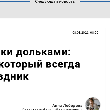
Следующая новость
08.08.2026, 08:00
ски дольками:
 который всегда
здник
Анна Лебедева
Редактор рубрики «Еда и рецепты»