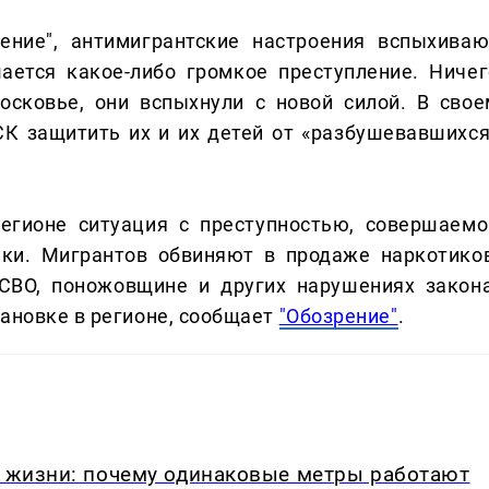
ение", антимигрантские настроения вспыхиваю
ается какое-либо громкое преступление. Ничег
осковье, они вспыхнули с новой силой. В свое
СК защитить их и их детей от «разбушевавшихся
егионе ситуация с преступностью, совершаемо
чки. Мигрантов обвиняют в продаже наркотиков
СВО, поножовщине и других нарушениях закона
тановке в регионе, сообщает
"Обозрение"
.
в жизни: почему одинаковые метры работают