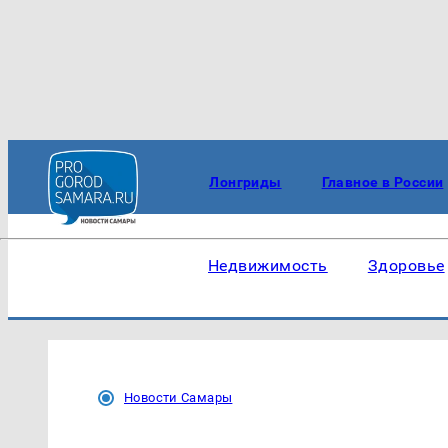
Лонгриды
Главное в России
Недвижимость
Здоровье
Новости Самары