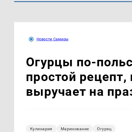
Новости Самары
Огурцы по‑поль
простой рецепт,
выручает на пра
Кулинария
Маринование
Огурец