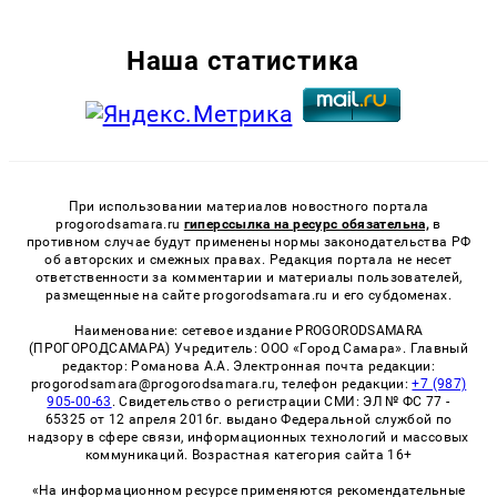
Наша статистика
При использовании материалов новостного портала
progorodsamara.ru
гиперссылка на ресурс обязательна,
в
противном случае будут применены нормы законодательства РФ
об авторских и смежных правах. Редакция портала не несет
ответственности за комментарии и материалы пользователей,
размещенные на сайте progorodsamara.ru и его субдоменах.
Наименование: сетевое издание PROGORODSAMARA
(ПРОГОРОДСАМАРА) Учредитель: ООО «Город Самара». Главный
редактор: Романова А.А. Электронная почта редакции:
progorodsamara@progorodsamara.ru, телефон редакции:
+7 (987)
905-00-63
. Свидетельство о регистрации СМИ: ЭЛ № ФС 77 -
65325 от 12 апреля 2016г. выдано Федеральной службой по
надзору в сфере связи, информационных технологий и массовых
коммуникаций. Возрастная категория сайта 16+
«На информационном ресурсе применяются рекомендательные