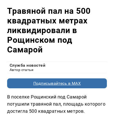
Травяной пал на 500
квадратных метрах
ликвидировали в
Рощинском под
Самарой
Служба новостей
Автор статьи
Подписывайтесь в MAX
В поселке Рощинский под Самарой
потушили травяной пал, площадь которого
достигла 500 квадратных метров.