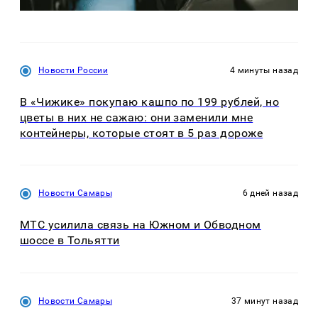
Новости России
4 минуты назад
В «Чижике» покупаю кашпо по 199 рублей, но
цветы в них не сажаю: они заменили мне
контейнеры, которые стоят в 5 раз дороже
Новости Самары
6 дней назад
МТС усилила связь на Южном и Обводном
шоссе в Тольятти
Новости Самары
37 минут назад