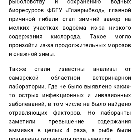
рыболовству и сохранению водных
биоресурсов ФБГУ «Главрыбвод», главной
причиной гибели стал зимний замор на
мелких участках водоёма из-за низкого
содержания кислорода. Такое могло
произойти из-за продолжительных морозов
и снежной зимы.
Также стали известны анализы от
самарской областной ветеринарной
лаборатории. Где не было выявлено каких-
то острых инфекционных и инвазионных
заболеваний, в том числе не было найдено
отравляющих факторов. Но лаборанты
заметили превышение содержания
аммиака в целых 4 раза, а рыбе были
повышены гельминты рода нематод.