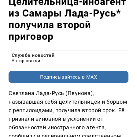
Целительница-иноагент
из Самары Лада-Русь*
получила второй
приговор
Служба новостей
Автор статьи
Подписывайтесь в MAX
Светлана Лада-Русь (Пеунова),
называвшая себя целительницей и борцом
с рептилоидами, получила второй срок. Её
признали виновной в уклонении от
обязанностей иностранного агента,
сообщили в региональном следственном