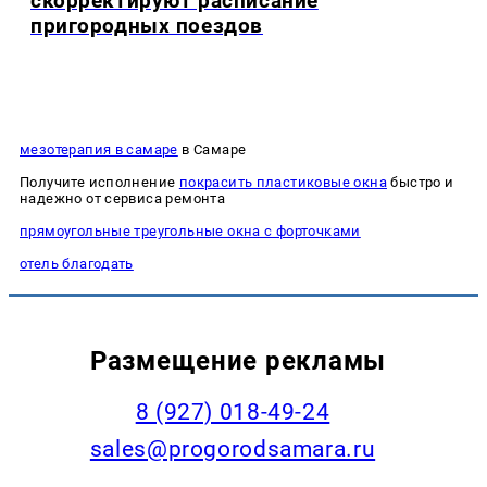
скорректируют расписание
пригородных поездов
мезотерапия в самаре
в Самаре
Получите исполнение
покрасить пластиковые окна
быстро и
надежно от сервиса ремонта
прямоугольные треугольные окна с форточками
отель благодать
Размещение рекламы
8 (927) 018-49-24
sales@progorodsamara.ru