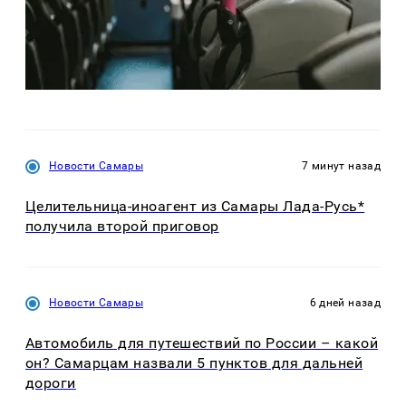
Новости Самары
7 минут назад
Целительница-иноагент из Самары Лада-Русь*
получила второй приговор
Новости Самары
6 дней назад
Автомобиль для путешествий по России – какой
он? Самарцам назвали 5 пунктов для дальней
дороги