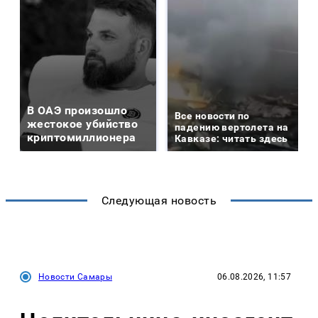
В ОАЭ произошло
Все новости по
жестокое убийство
падению вертолета на
криптомиллионера
Кавказе: читать здесь
Следующая новость
Новости Самары
06.08.2026, 11:57