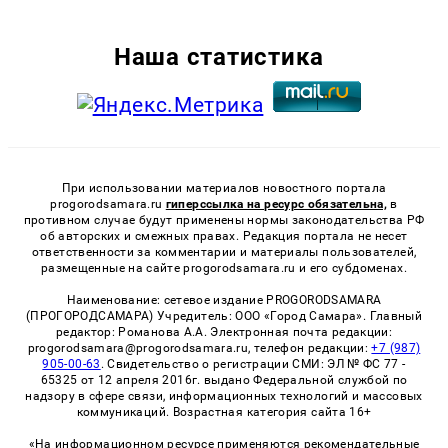
Наша статистика
При использовании материалов новостного портала
progorodsamara.ru
гиперссылка на ресурс обязательна,
в
противном случае будут применены нормы законодательства РФ
об авторских и смежных правах. Редакция портала не несет
ответственности за комментарии и материалы пользователей,
размещенные на сайте progorodsamara.ru и его субдоменах.
Наименование: сетевое издание PROGORODSAMARA
(ПРОГОРОДСАМАРА) Учредитель: ООО «Город Самара». Главный
редактор: Романова А.А. Электронная почта редакции:
progorodsamara@progorodsamara.ru, телефон редакции:
+7 (987)
905-00-63
. Свидетельство о регистрации СМИ: ЭЛ № ФС 77 -
65325 от 12 апреля 2016г. выдано Федеральной службой по
надзору в сфере связи, информационных технологий и массовых
коммуникаций. Возрастная категория сайта 16+
«На информационном ресурсе применяются рекомендательные