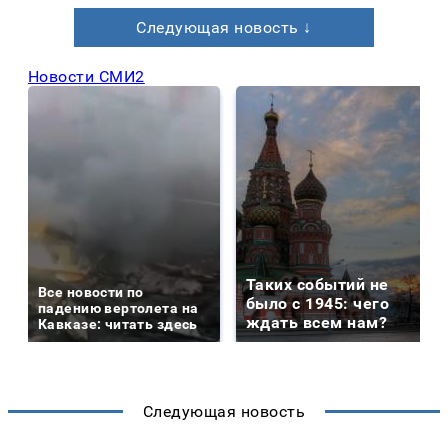
Следующая новость ↓
Новости СМИ2
Таких событий не
Все новости по
было с 1945: чего
падению вертолета на
ждать всем нам?
Кавказе: читать здесь
Следующая новость