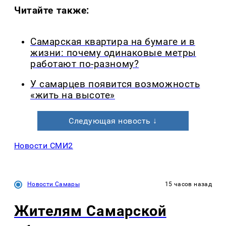
Читайте также:
Самарская квартира на бумаге и в
жизни: почему одинаковые метры
работают по-разному?
У самарцев появится возможность
«жить на высоте»
Следующая новость ↓
Новости СМИ2
Новости Самары
15 часов назад
Жителям Самарской