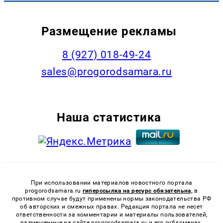
Размещение рекламы
8 (927) 018-49-24
sales@progorodsamara.ru
Наша статистика
При использовании материалов новостного портала
progorodsamara.ru
гиперссылка на ресурс обязательна,
в
противном случае будут применены нормы законодательства РФ
об авторских и смежных правах. Редакция портала не несет
ответственности за комментарии и материалы пользователей,
размещенные на сайте progorodsamara.ru и его субдоменах.