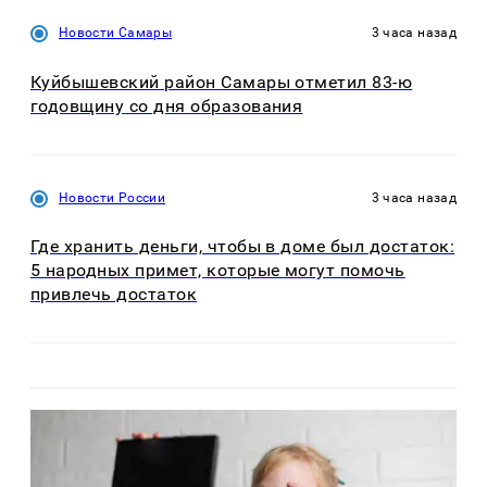
Новости Самары
3 часа назад
Куйбышевский район Самары отметил 83-ю
годовщину со дня образования
Новости России
3 часа назад
Где хранить деньги, чтобы в доме был достаток:
5 народных примет, которые могут помочь
привлечь достаток