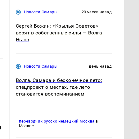
Новости Самары
20 часов назад
Сергей Божин: «Крылья Советов»
верят в собственные силы — Волга
Ньюс
Новости Самары
день назад
Волга, Самара и бесконечное лето:
спецпроект о местах, где лето
становится воспоминанием
переводчик русско немецкий москва
в
Москве
и