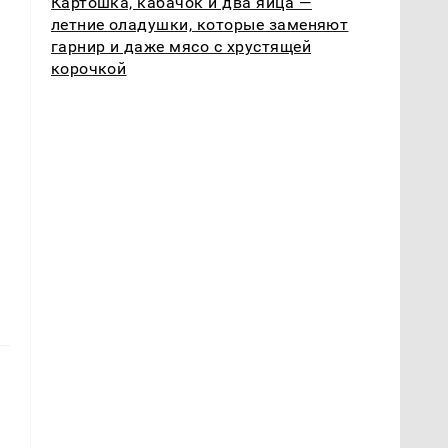
Картошка, кабачок и два яйца —
летние оладушки, которые заменяют
гарнир и даже мясо с хрустящей
корочкой