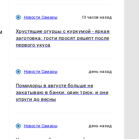
Новости Самары
13 часов назад
Хрустящие огурцы с куркумой - яркая
м
заготовка: гости просят рецепт после
первого укуса
Новости Самары
день назад
Помидоры в августе больше не
закатываю в банки: один трюк, и они
упруги до весны
Новости Самары
день назад