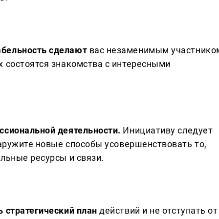
абельность сделают
вас незаменимым участнико
х состоятся знакомства с интересными
ессиональной деятельности.
Инициативу следует
наружите новые способы усовершенствовать то,
льные ресурсы и связи.
ь стратегический план
действий и не отступать от