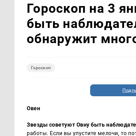
Гороскоп на 3 ян
быть наблюдате
обнаружит мног
Гороскоп
Подп
Овен
Звезды советуют Овну быть наблюдат
работы. Если вы упустите мелочи, то п