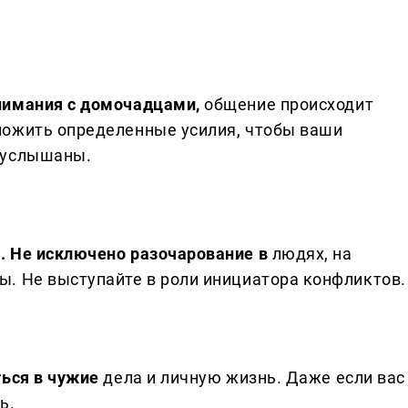
нимания с домочадцами,
общение происходит
ложить определенные усилия, чтобы ваши
 услышаны.
. Не исключено разочарование в
людях, на
. Не выступайте в роли инициатора конфликтов.
ться в чужие
дела и личную жизнь. Даже если вас
ь.