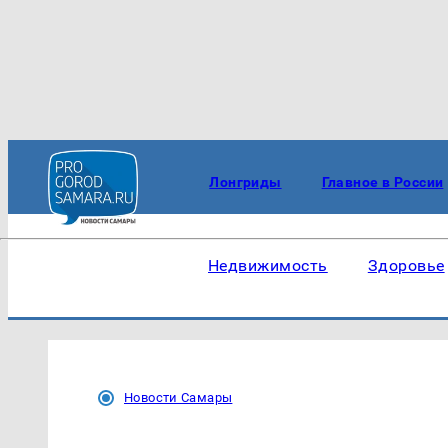
Лонгриды
Главное в России
Недвижимость
Здоровье
Новости Самары