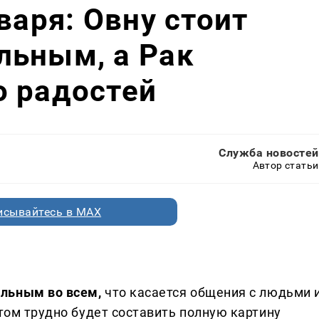
варя: Овну стоит
льным, а Рак
о радостей
Служба новостей
Автор статьи
исывайтесь в MAX
ельным во всем,
что касается общения с людьми 
отом трудно будет составить полную картину