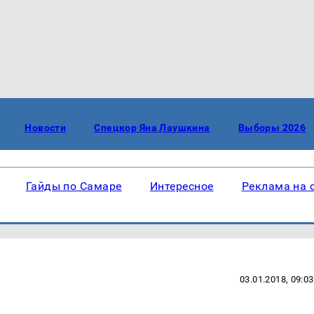
Новости
Спецкор Яна Лаушкина
Выборы 2026
Гайды по Самаре
Интересное
Реклама на 
03.01.2018, 09:03