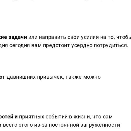
кие задачи
или направить свои усилия на то, чтоб
дня сегодня вам предстоит усердно потрудиться.
 от
давнишних привычек, также можно
остей и
приятных событий в жизни, что сам
 всего этого из-за постоянной загруженности