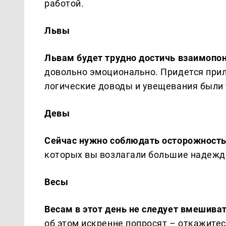
работой.
Львы
Львам будет трудно достичь взаимопо
довольно эмоционально. Придется при
логические доводы и увещевания были
Девы
Сейчас нужно соблюдать осторожность
которых вы возлагали большие надежды
Весы
Весам в этот день не следует вмешива
об этом искренне попросят – откажитес