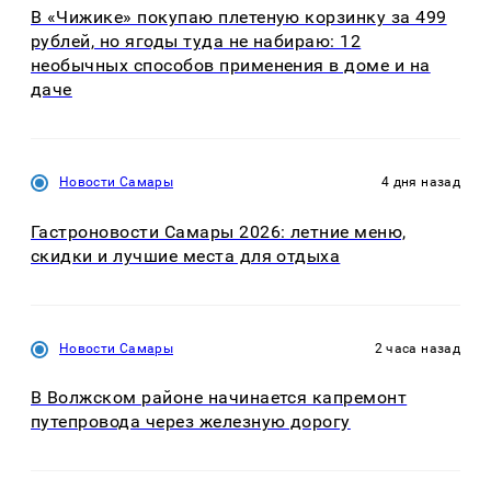
В «Чижике» покупаю плетеную корзинку за 499
рублей, но ягоды туда не набираю: 12
необычных способов применения в доме и на
даче
Новости Самары
4 дня назад
Гастроновости Самары 2026: летние меню,
скидки и лучшие места для отдыха
Новости Самары
2 часа назад
В Волжском районе начинается капремонт
путепровода через железную дорогу