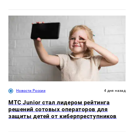
Новости России
4 дня назад
МТС Junior стал лидером рейтинга
решений сотовых операторов для
защиты детей от киберпреступников