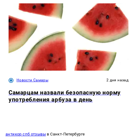
Новости Самары
2 дня назад
Самарцам назвали безопасную норму
употребления арбуза в день
антикор спб отзывы
в Санкт-Петербурге