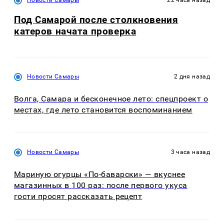
Новости Самары
22 часа назад
Под Самарой после столкновения
катеров начата проверка
Новости Самары
2 дня назад
Волга, Самара и бесконечное лето: спецпроект о
местах, где лето становится воспоминанием
Новости Самары
3 часа назад
Мариную огурцы «По-баварски» — вкуснее
магазинных в 100 раз: после первого укуса
гости просят рассказать рецепт