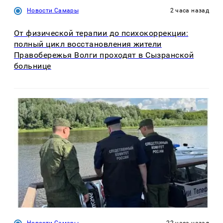
Новости Самары
2 часа назад
От физической терапии до психокоррекции:
полный цикл восстановления жители
Правобережья Волги проходят в Сызранской
больнице