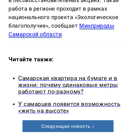
в лесовосстановительных акциях. Такая
работа в регионе проходит в рамках
национального проекта «Экологическое
благополучие», сообщает
Минприроды
Самарской области
.
Читайте также:
Самарская квартира на бумаге и в
жизни: почему одинаковые метры
работают по-разному?
У самарцев появится возможность
«жить на высоте»
Следующая новость ↓