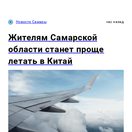
Новости Самары
час назад
Жителям Самарской
области станет проще
летать в Китай