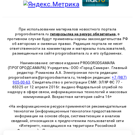
При использовании материалов новостного портала
progorodsamara.ru
гиперссылка на ресурс обязательна,
в
противном случае будут применены нормы законодательства РФ
об авторских и смежных правах. Редакция портала не несет
ответственности за комментарии и материалы пользователей,
размещенные на сайте progorodsamara.ru и его субдоменах.
Наименование: сетевое издание PROGORODSAMARA
(ПРОГОРОДСАМАРА) Учредитель: ООО «Город Самара». Главный
редактор: Романова А.А. Электронная почта редакции:
progorodsamara@progorodsamara.ru, телефон редакции:
+7 (987)
905-00-63
. Свидетельство о регистрации СМИ: ЭЛ № ФС 77 -
65325 от 12 апреля 2016г. выдано Федеральной службой по
надзору в сфере связи, информационных технологий и массовых
коммуникаций. Возрастная категория сайта 16+
«На информационном ресурсе применяются рекомендательные
технологии (информационные технологии предоставления
информации на основе сбора, систематизации и анализа
сведений, относящихся к предпочтениям пользователей сети
«Интернет», находящихся на территории Российской
Федерации)». Правила применения рекомендательных