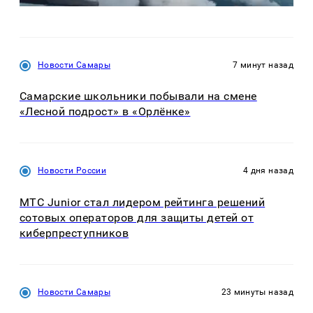
Новости Самары
7 минут назад
Самарские школьники побывали на смене
«Лесной подрост» в «Орлёнке»
Новости России
4 дня назад
МТС Junior стал лидером рейтинга решений
сотовых операторов для защиты детей от
киберпреступников
Новости Самары
23 минуты назад