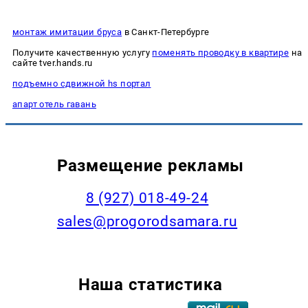
монтаж имитации бруса
в Санкт-Петербурге
Получите качественную услугу
поменять проводку в квартире
на
сайте tver.hands.ru
подъемно сдвижной hs портал
апарт отель гавань
Размещение рекламы
8 (927) 018-49-24
sales@progorodsamara.ru
Наша статистика