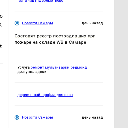
гостиницы шереметьево
о
,
Новости Самары
день назад
Составят реестр пострадавших при
пожаре на складе WB в Самаре
ь
Услуга
ремонт мультиварки редмонд
доступна здесь
деревянный профил для окон
Новости Самары
день назад