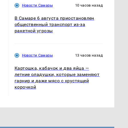
Новости Самары
10 часов назад
В Самаре 6 августа приостановлен
общественный транспорт из-за
ракетной угрозы
Новости Самары
13 часов назад
Картошка, кабачок и два яйца —
летние оладушки, которые заменяют
гарнир и даже мясо с хрустящей
корочкой