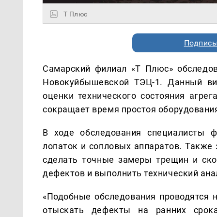
Т Плюс
Подписы
Самарский филиал «Т Плюс» обследо
Новокуйбышевской ТЭЦ-1. Данный ви
оценки технического состояния агрег
сокращает время простоя оборудовани
В ходе обследования специалисты ф
лопаток и сопловых аппаратов. Также
сделать точные замеры трещин и ско
дефектов и выполнить технический ана
«Подобные обследования проводятся н
отыскать дефекты на ранних срок