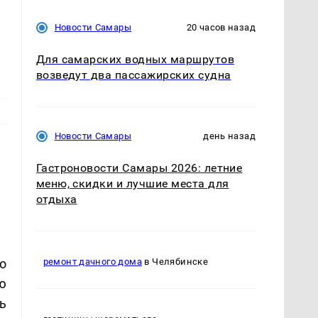
Новости Самары
20 часов назад
Для самарских водных маршрутов
возведут два пассажирских судна
Новости Самары
день назад
Гастроновости Самары 2026: летние
меню, скидки и лучшие места для
отдыха
о
ремонт дачного дома
в Челябинске
ю
ь