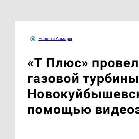
Новости Самары
«Т Плюс» провел
газовой турбин
Новокуйбышевск
помощью видео