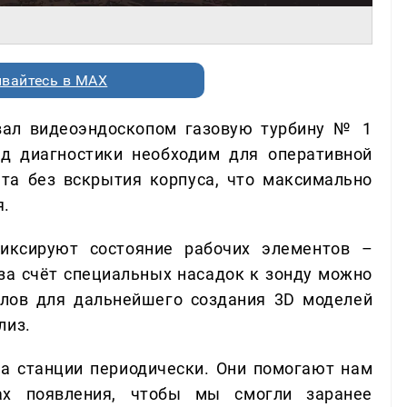
вайтесь в MAX
вал видеоэндоскопом газовую турбину № 1
д диагностики необходим для оперативной
ата без вскрытия корпуса, что максимально
я.
иксируют состояние рабочих элементов –
 за счёт специальных насадок к зонду можно
лов для дальнейшего создания 3D моделей
лиз.
а станции периодически. Они помогают нам
ах появления, чтобы мы смогли заранее