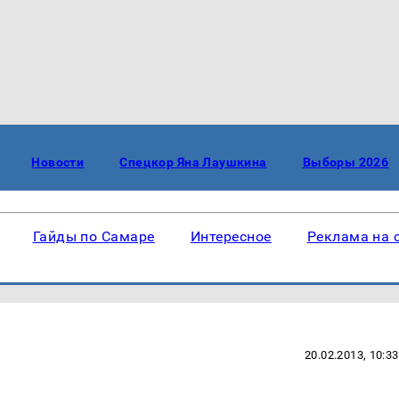
Новости
Спецкор Яна Лаушкина
Выборы 2026
Гайды по Самаре
Интересное
Реклама на 
20.02.2013, 10:33