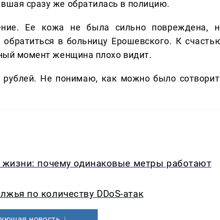
авшая сразу же обратилась в полицию.
ение. Ее кожа не была сильно повреждена, н
 обратиться в больницу Ерошевского. К счастью
нный момент женщина плохо видит.
0 рублей. Не понимаю, как можно было сотворит
в жизни: почему одинаковые метры работают
лжья по количеству DDoS-атак
ующая новость ↓