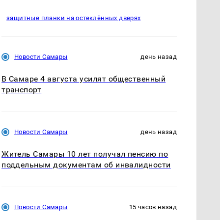
защитные планки на остеклённых дверях
Новости Самары
день назад
В Самаре 4 августа усилят общественный
транспорт
Новости Самары
день назад
Житель Самары 10 лет получал пенсию по
поддельным документам об инвалидности
Новости Самары
15 часов назад