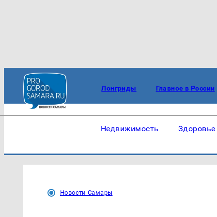
Лонгриды
Главное в России
Недвижимость
Здоровье
Новости Самары