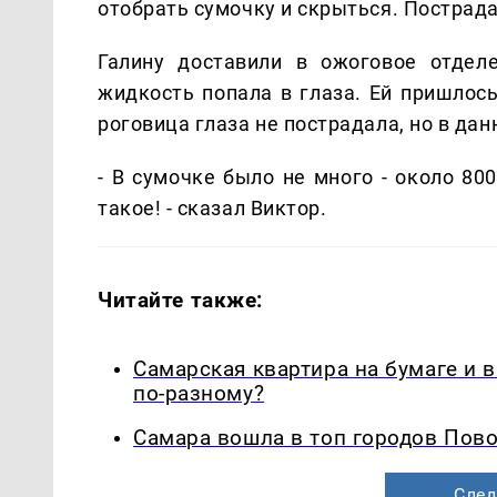
отобрать сумочку и скрыться. Пострад
Галину доставили в ожоговое отдел
жидкость попала в глаза. Ей пришлось
роговица глаза не пострадала, но в да
- В сумочке было не много - около 80
такое! - сказал Виктор.
Читайте также:
Самарская квартира на бумаге и 
по-разному?
Самара вошла в топ городов Пово
След