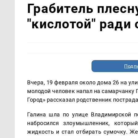
Грабитель плесн
"кислотой" ради
Подп
Вчера, 19 февраля около дома 26 на у
молодой человек напал на самарчанку 
Город» рассказал родственник пострад
Галина шла по улице Владимирской п
набросился злоумышленник, которы
жидкость и стал отбирать сумочку. Ж