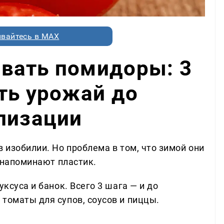
вайтесь в MAX
вать помидоры: 3
ть урожай до
лизации
в изобилии. Но проблема в том, что зимой они
у напоминают пластик.
уксуса и банок. Всего 3 шага — и до
томаты для супов, соусов и пиццы.