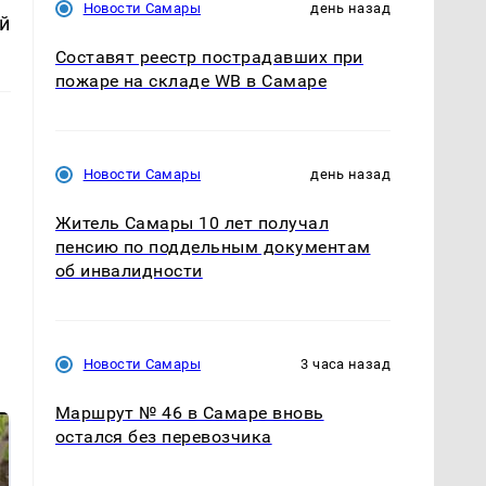
Новости Самары
день назад
й
Составят реестр пострадавших при
пожаре на складе WB в Самаре
Новости Самары
день назад
Житель Самары 10 лет получал
пенсию по поддельным документам
об инвалидности
Новости Самары
3 часа назад
Маршрут № 46 в Самаре вновь
остался без перевозчика