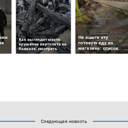
сии
Не ешьте эту
Как выглядит место
ак
готовую еду из
крушение вертолета на
магазина: список
Кавказе: смотреть
Следующая новость