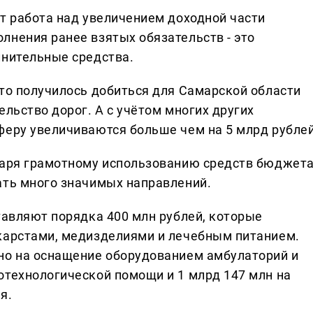
ет работа над увеличением доходной части
лнения ранее взятых обязательств - это
лнительные средства.
что получилось добиться для Самарской области
ельство дорог. А с учётом многих других
феру увеличиваются больше чем на 5 млрд рублей
даря грамотному использованию средств бюджет
ать много значимых направлений.
тавляют порядка 400 млн рублей, которые
карстами, медизделиями и лечебным питанием.
но на оснащение оборудованием амбулаторий и
отехнологической помощи и 1 млрд 147 млн на
я.