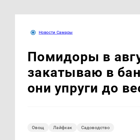
Новости Самары
Помидоры в авгу
закатываю в бан
они упруги до в
Овощ
Лайфхак
Садоводство