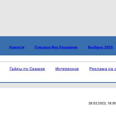
Новости
Спецкор Яна Лаушкина
Выборы 2026
Гайды по Самаре
Интересное
Реклама на 
28.02.2023, 18:30