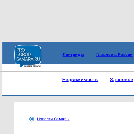
Лонгриды
Главное в России
Недвижимость
Здоровье
Новости Самары