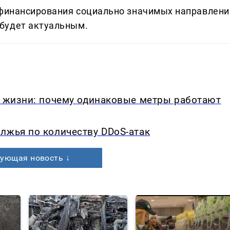
 финансирования социально значимых направлени
будет актуальным.
в жизни: почему одинаковые метры работают
лжья по количеству DDoS-атак
ующая новость ↓