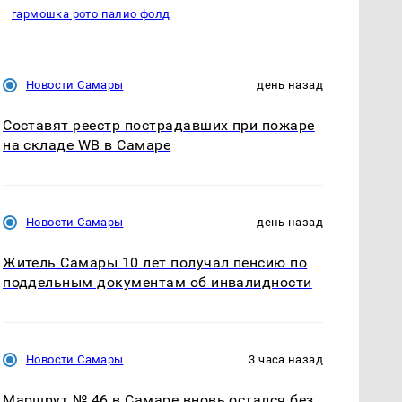
гармошка рото палио фолд
Новости Самары
день назад
Составят реестр пострадавших при пожаре
на складе WB в Самаре
Новости Самары
день назад
Житель Самары 10 лет получал пенсию по
поддельным документам об инвалидности
Новости Самары
3 часа назад
Маршрут № 46 в Самаре вновь остался без