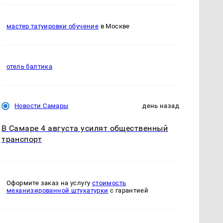
мастер татуировки обучение
в Москве
отель балтика
Новости Самары
день назад
В Самаре 4 августа усилят общественный
транспорт
Оформите заказ на услугу
стоимость
механизированной штукатурки
с гарантией