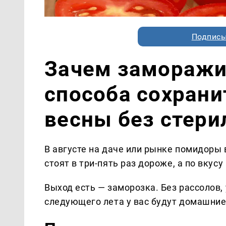
Подписы
Зачем заморажи
способа сохрани
весны без стери
В августе на даче или рынке помидоры 
стоят в три-пять раз дороже, а по вкус
Выход есть — заморозка. Без рассолов, 
следующего лета у вас будут домашние 