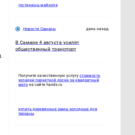
гостиницы майкопа
Новости Самары
день назад
В Самаре 4 августа усилят
общественный транспорт
.
а
Получите качественную услугу
стоимость
укладки паркетной доски за квадратный
метр
на сайте hands.ru
купить деревянные рамы холодные для
террасы