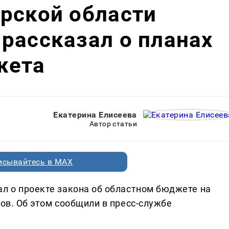
рской области
рассказал о планах
жета
Екатерина Елисеева
Автор статьи
исывайтесь в MAX
ал о проекте закона об областном бюджете на
дов. Об этом сообщили в пресс-службе