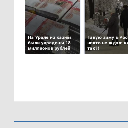
На Урале из казны
Такую зиму в Рос
были украдены 18
никто не ждал: к
миллионов рублей
так?!