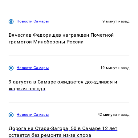
Новости Самары
9 минут назад
Вячеслав Федорищев награжден Почетной
грамотой Минобороны России
Новости Самары
19 минут назад
9 августа в Самаре ожидается дождливая и
жаркая погода
Новости Самары
42 минуты назад
Дорога на Стара-Загора, 50 в Самаре 12 лет
остается без ремонта из-за спора