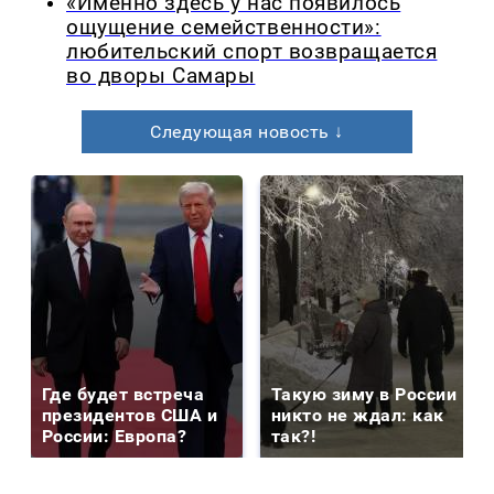
«Именно здесь у нас появилось
ощущение семейственности»:
любительский спорт возвращается
во дворы Самары
Следующая новость ↓
Где будет встреча
Такую зиму в России
президентов США и
никто не ждал: как
России: Европа?
так?!