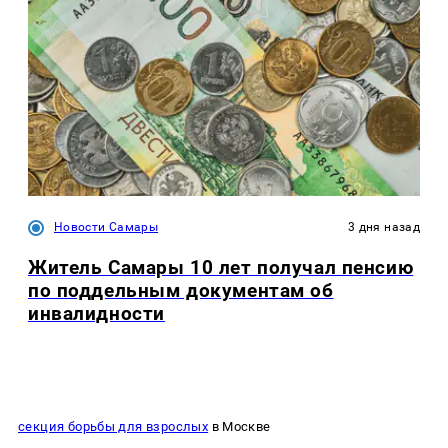
Новости Самары
3 дня назад
Житель Самары 10 лет получал пенсию
по поддельным документам об
инвалидности
секция борьбы для взрослых
в Москве