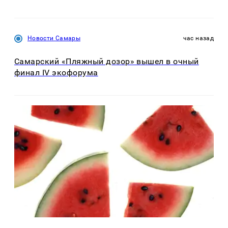
Новости Самары
час назад
Самарский «Пляжный дозор» вышел в очный
финал IV экофорума