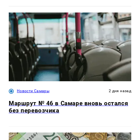
Новости Самары
2 дня назад
Маршрут № 46 в Самаре вновь остался
без перевозчика