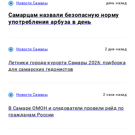
Новости Самары
день назад
Самарцам назвали безопасную норму
употребления арбуза в день
Новости Самары
2 дня назад
Летники города-курорта Самары 2026: подборка
для самарских гедонистов
Новости Самары
2 часа назад
В Самаре ОМОН и следователи провели рейд по
гражданам России