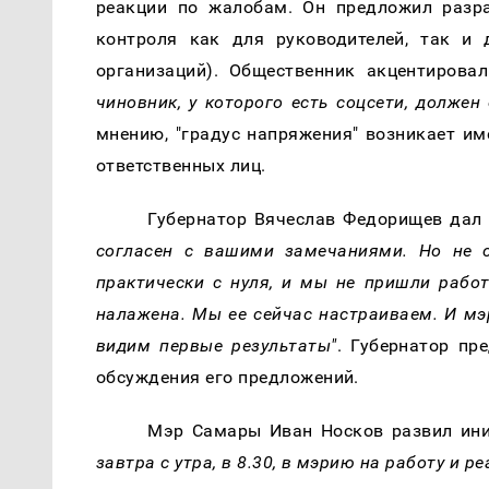
реакции по жалобам. Он предложил разр
контроля как для руководителей, так и 
организаций). Общественник акцентирова
чиновник, у которого есть соцсети, должен
мнению, "градус напряжения" возникает им
ответственных лиц.
Губернатор Вячеслав Федорищев дал
согласен с вашими замечаниями. Но не с
практически с нуля, и мы не пришли работ
налажена. Мы ее сейчас настраиваем. И мэ
видим первые результаты"
. Губернатор п
обсуждения его предложений.
Мэр Самары Иван Носков развил ини
завтра с утра, в 8.30, в мэрию на работу и 