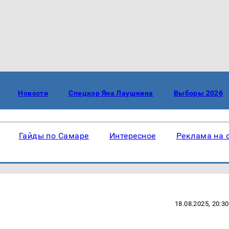
Новости
Спецкор Яна Лаушкина
Выборы 2026
Гайды по Самаре
Интересное
Реклама на 
18.08.2025, 20:30