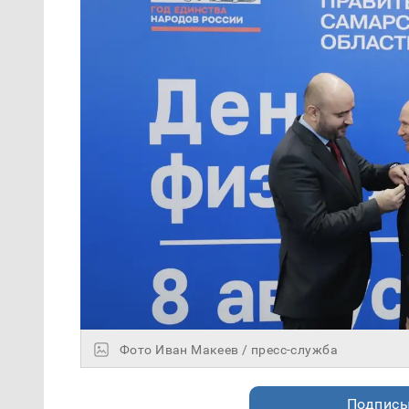
Фото Иван Макеев / пресс-служба
Подписы