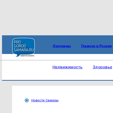
Лонгриды
Главное в России
Недвижимость
Здоровье
Новости Самары