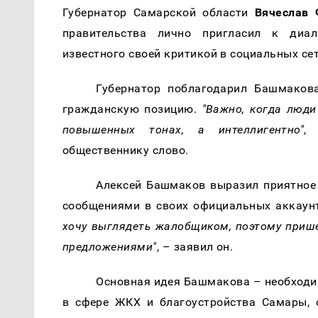
Губернатор Самарской области
Вячеслав
правительства лично пригласил к диа
известного своей критикой в социальных с
Губернатор поблагодарил Башмаков
гражданскую позицию.
"Важно, когда люди
повышенных тонах, а интеллигентно"
,
общественнику слово.
Алексей Башмаков выразил приятное 
сообщениями в своих официальных аккаунт
хочу выглядеть жалобщиком, поэтому прише
предложениями"
, – заявил он.
Основная идея Башмакова – необходи
в сфере ЖКХ и благоустройства Самары, о