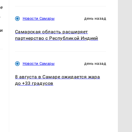
не
.
Новости Самары
день назад
 и
Самарская область расширяет
партнерство с Республикой Индией
Новости Самары
день назад
8 августа в Самаре ожидается жара
до +33 градусов