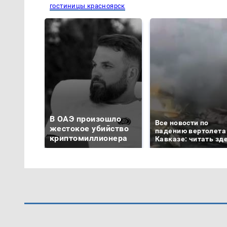
гостиницы красноярск
В ОАЭ произошло
Все новости по
жестокое убийство
падению вертолета
криптомиллионера
Кавказе: читать зд