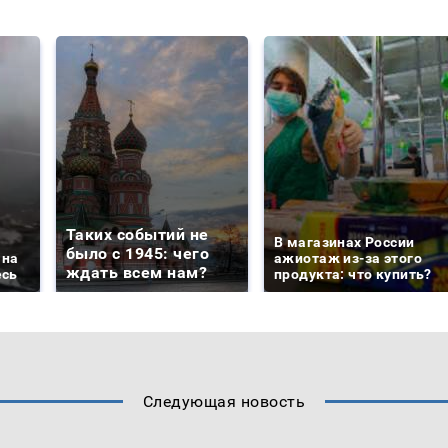
Таких событий не
В магазинах России
было с 1945: чего
 на
ажиотаж из-за этого
ждать всем нам?
есь
продукта: что купить?
Следующая новость