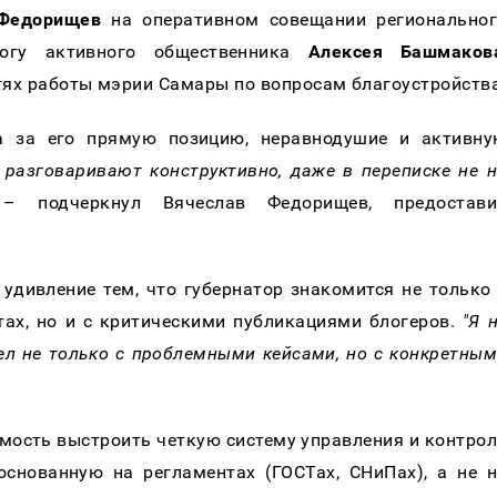
 Федорищев
на оперативном совещании региональног
логу активного общественника
Алексея Башмаков
етях работы мэрии Самары по вопросам благоустройства
а за его прямую позицию, неравнодушие и активну
 разговаривают конструктивно, даже в переписке не 
 – подчеркнул Вячеслав Федорищев, предостави
удивление тем, что губернатор знакомится не только
ах, но и с критическими публикациями блогеров.
"Я 
л не только с проблемными кейсами, но с конкретны
мость выстроить четкую систему управления и контро
снованную на регламентах (ГОСТах, СНиПах), а не 