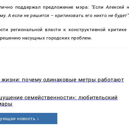
блично поддержал предложение мэра:
"Если Алексей 
ому. А если не решится – критиковать его никто не будет"
сти региональной власти к конструктивной критике
 решению насущных городских проблем.
в жизни: почему одинаковые метры работают
ощущение семейственности»: любительский
мары
ующая новость ↓