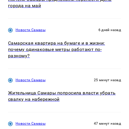
города на май
Новости Самары
6 дней назад
Самарская квартира на бумаге и в жизни:
почему одинаковые метры работают по-
разному?
Новости Самары
25 минут назад
Жительница Самары попросила власти убрать
свалку на набережной
Новости Самары
47 минут назад