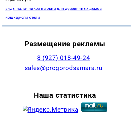
виды наличников на окна для деревянных домов
йошкар-ола отели
Размещение рекламы
8 (927) 018-49-24
sales@progorodsamara.ru
Наша статистика