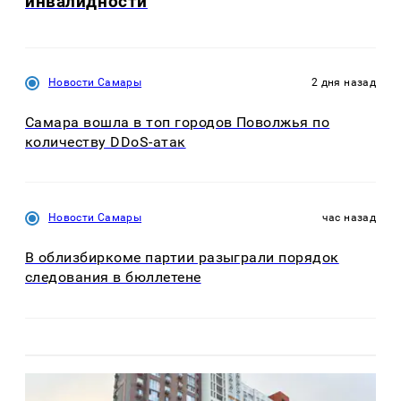
инвалидности
Новости Самары
2 дня назад
Самара вошла в топ городов Поволжья по
количеству DDoS-атак
Новости Самары
час назад
В облизбиркоме партии разыграли порядок
следования в бюллетене