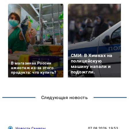
СМИ: В Химках на
полицейскую
В магазинах России
машину напали и
ажиотаж из-за этого
подожгли.
продукта: что купить?
Следующая новость
Новости Самары
07.08.2026, 19:53