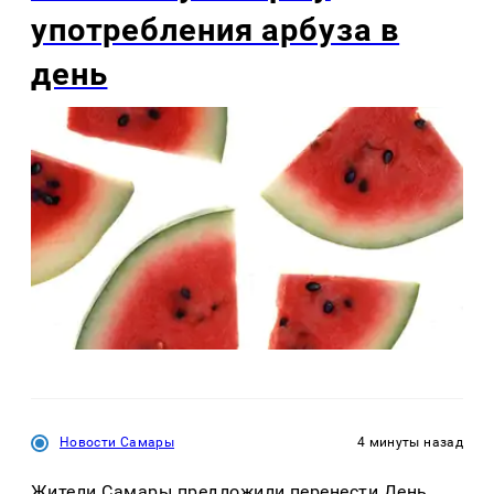
употребления арбуза в
день
Новости Самары
4 минуты назад
Жители Самары предложили перенести День