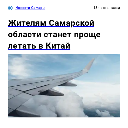
Новости Самары
13 часов назад
Жителям Самарской
области станет проще
летать в Китай