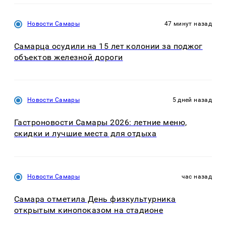
Новости Самары
47 минут назад
Самарца осудили на 15 лет колонии за поджог
объектов железной дороги
Новости Самары
5 дней назад
Гастроновости Самары 2026: летние меню,
скидки и лучшие места для отдыха
Новости Самары
час назад
Самара отметила День физкультурника
открытым кинопоказом на стадионе