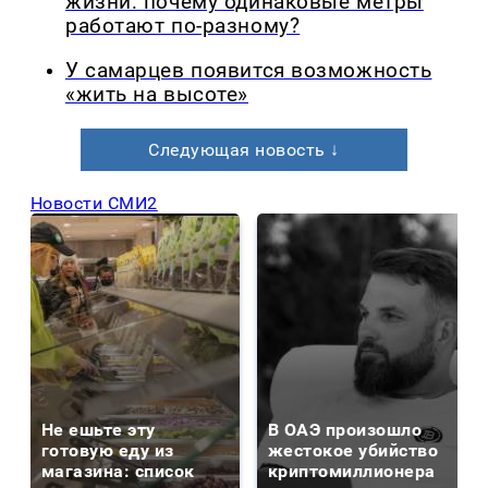
жизни: почему одинаковые метры
работают по-разному?
У самарцев появится возможность
«жить на высоте»
Следующая новость ↓
Новости СМИ2
Не ешьте эту
В ОАЭ произошло
готовую еду из
жестокое убийство
магазина: список
криптомиллионера