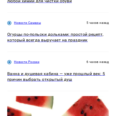
любой химии для чистки обуви
Новости Самары
5 часов назад
Огурцы по‑польски дольками: простой рецепт,
который всегда выручает на праздник
Новости России
6 часов назад
Ванна и душевая кабина — уже прошлый век: 5
причин выбрать открытый душ