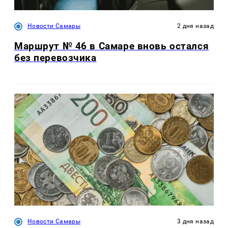
Новости Самары
2 дня назад
Маршрут № 46 в Самаре вновь остался
без перевозчика
Новости Самары
3 дня назад