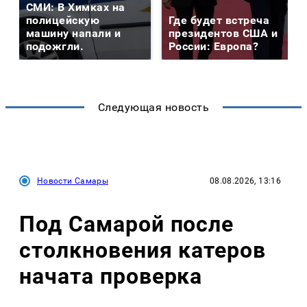
СМИ: В Химках на
полицейскую
Где будет встреча
машину напали и
президентов США и
подожгли.
России: Европа?
Следующая новость
Новости Самары
08.08.2026, 13:16
Под Самарой после
столкновения катеров
начата проверка