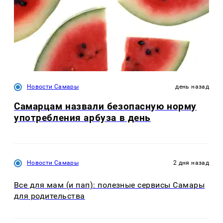
Новости Самары
день назад
Самарцам назвали безопасную норму
употребления арбуза в день
Новости Самары
2 дня назад
Все для мам (и пап): полезные сервисы Самары
для родительства