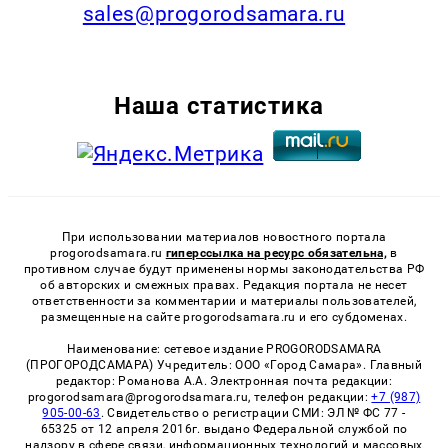
sales@progorodsamara.ru
Наша статистика
При использовании материалов новостного портала
progorodsamara.ru
гиперссылка на ресурс обязательна,
в
противном случае будут применены нормы законодательства РФ
об авторских и смежных правах. Редакция портала не несет
ответственности за комментарии и материалы пользователей,
размещенные на сайте progorodsamara.ru и его субдоменах.
Наименование: сетевое издание PROGORODSAMARA
(ПРОГОРОДСАМАРА) Учредитель: ООО «Город Самара». Главный
редактор: Романова А.А. Электронная почта редакции:
progorodsamara@progorodsamara.ru, телефон редакции:
+7 (987)
905-00-63
. Свидетельство о регистрации СМИ: ЭЛ № ФС 77 -
65325 от 12 апреля 2016г. выдано Федеральной службой по
надзору в сфере связи, информационных технологий и массовых