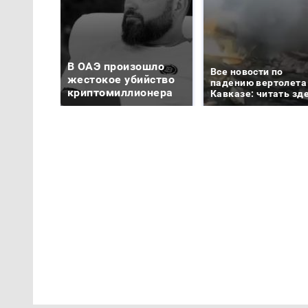
В ОАЭ произошло
Все новости по
жестокое убийство
падению вертолета
криптомиллионера
Кавказе: читать зд