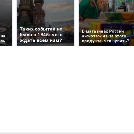
Таких событий не
В магазинах России
было с 1945: чего
 на
ажиотаж из-за этого
ждать всем нам?
есь
продукта: что купить?