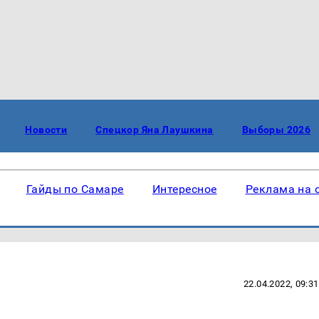
Новости
Спецкор Яна Лаушкина
Выборы 2026
Гайды по Самаре
Интересное
Реклама на 
22.04.2022, 09:31