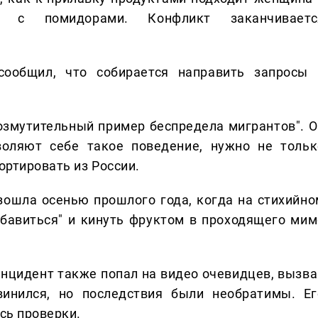
и с помидорами. Конфликт заканчиваетс
ообщил, что собирается направить запросы 
озмутительный пример беспредела мигрантов". О
воляют себе такое поведение, нужно не тольк
ортировать из России.
зошла осенью прошлого года, когда на стихийно
бавиться" и кинуть фруктом в проходящего мим
инцидент также попал на видео очевидцев, вызва
винился, но последствия были необратимы. Ег
ись проверки.