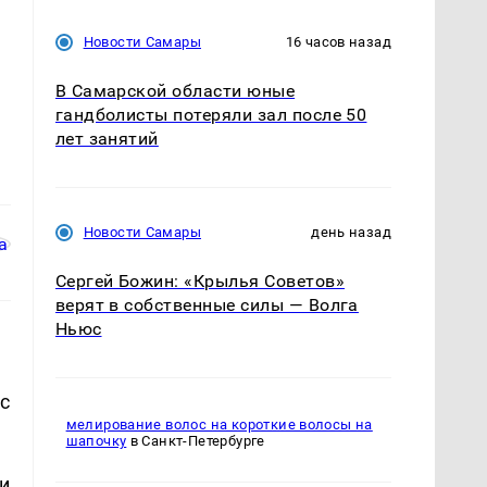
Новости Самары
16 часов назад
В Самарской области юные
гандболисты потеряли зал после 50
лет занятий
Новости Самары
день назад
Сергей Божин: «Крылья Советов»
верят в собственные силы — Волга
Ньюс
с
мелирование волос на короткие волосы на
шапочку
в Санкт-Петербурге
и