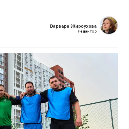
Варвара Жироухова
Редактор