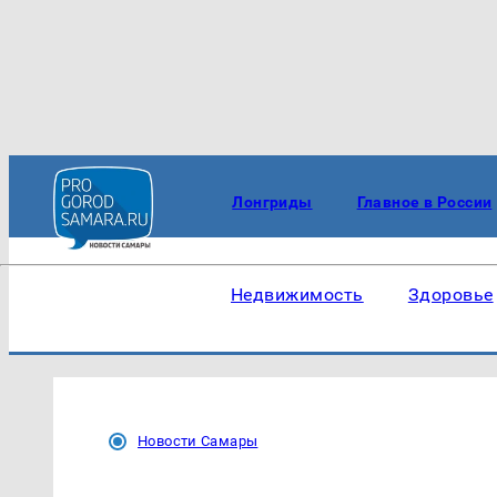
Лонгриды
Главное в России
Недвижимость
Здоровье
Новости Самары