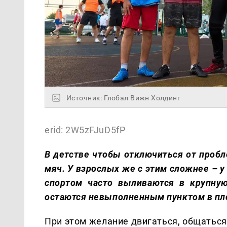
Источник: Глобал Вижн Холдинг
erid: 2W5zFJuD5fP
В детстве чтобы отключиться от проб
мяч. У взрослых же с этим сложнее – у
спортом часто выливаются в крупную
остаются невыполненным пунктом в пл
При этом желание двигаться, общаться