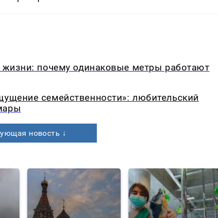
в жизни: почему одинаковые метры работают
ощущение семейственности»: любительский
мары
ующая новость ↓