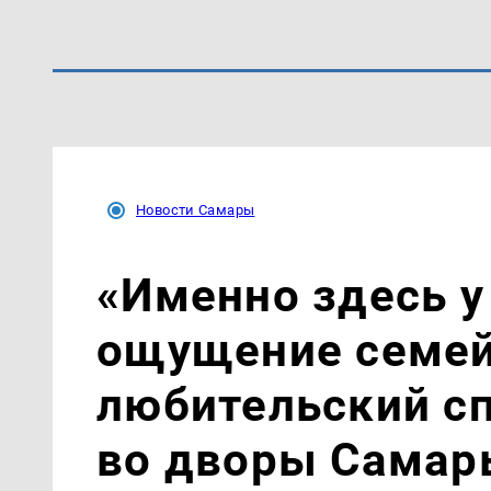
Новости Самары
«Именно здесь у
ощущение семей
любительский с
во дворы Самар