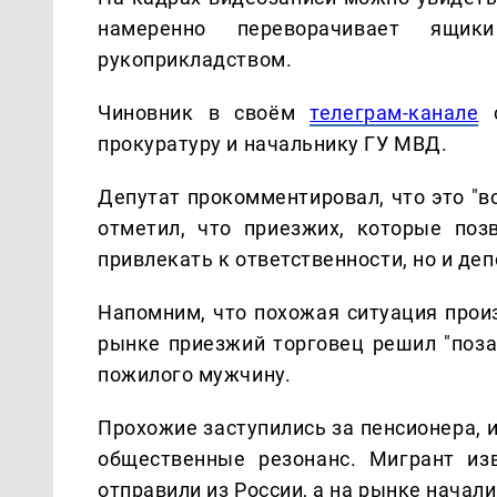
намеренно переворачивает ящик
рукоприкладством.
Чиновник в своём
телеграм-канале
с
прокуратуру и начальнику ГУ МВД.
Депутат прокомментировал, что это "в
отметил, что приезжих, которые поз
привлекать к ответственности, но и деп
Напомним, что похожая ситуация прои
рынке приезжий торговец решил "поза
пожилого мужчину.
Прохожие заступились за пенсионера, 
общественные резонанс. Мигрант из
отправили из России, а на рынке начал