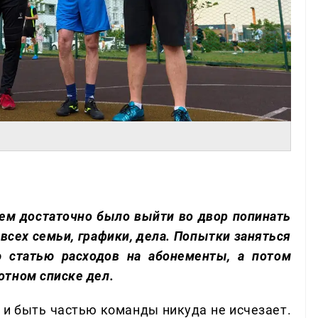
лем достаточно было выйти во двор попинать
 всех семьи, графики, дела. Попытки заняться
 статью расходов на абонементы, а потом
отном списке дел.
 и быть частью команды никуда не исчезает.