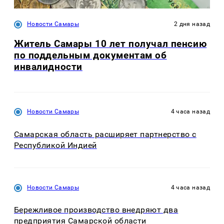
Новости Самары
2 дня назад
Житель Самары 10 лет получал пенсию
по поддельным документам об
инвалидности
Новости Самары
4 часа назад
Самарская область расширяет партнерство с
Республикой Индией
Новости Самары
4 часа назад
Бережливое производство внедряют два
предприятия Самарской области