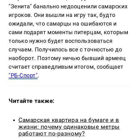
"Зенита" банально недооценили самарских
игроков. Они вышли на игру так, будто
ожидали, что самарцы на ошибаются и
сами подарят моменты питерцам, которым
только нужно будет воспользоваться
случаем. Получилось все с точностью до
наоборот. Поэтому ничью бывший армеец
считает справедливым итогом, сообщает
"РБ-Спорт"
.
Читайте также:
Самарская квартира на бумаге и в
жизни: почему одинаковые метры
работают по-разному?