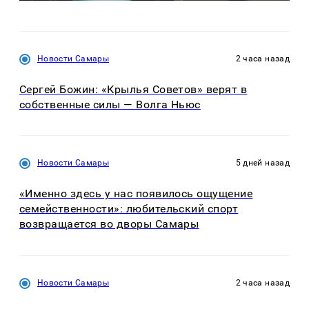
Новости Самары
2 часа назад
Сергей Божин: «Крылья Советов» верят в
собственные силы — Волга Ньюс
Новости Самары
5 дней назад
«Именно здесь у нас появилось ощущение
семейственности»: любительский спорт
возвращается во дворы Самары
Новости Самары
2 часа назад