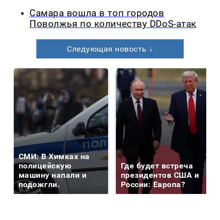
Самара вошла в топ городов
Поволжья по количеству DDoS-атак
Следующая новость ↓
СМИ: В Химках на
полицейскую
Где будет встреча
машину напали и
президентов США и
подожгли.
России: Европа?