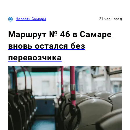
Новости Самары
21 час назад
Маршрут № 46 в Самаре
вновь остался без
перевозчика