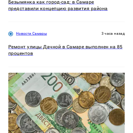
Безымянка как город-сад: в Самаре
представили концепцию развития района
Новости Самары
3 часа назад
Ремонт улицы Дачной в Самаре выполнен на 85
процентов