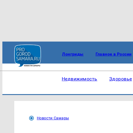
Лонгриды
Главное в России
Недвижимость
Здоровье
Новости Самары