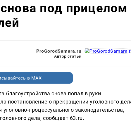
 снова под прицелом
лей
ProGorodSamara.ru
Автор статьи
исывайтесь в MAX
а благоустройства снова попал в руки
ла постановление о прекращении уголовного дел
я уголовно-процессуального законодательства,
оловного дела, сообщает 63.ru.