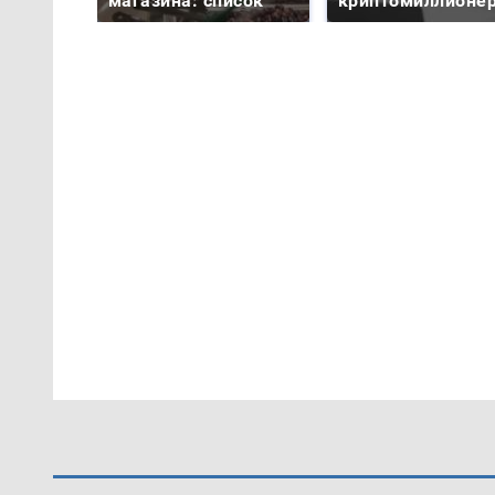
магазина: список
криптомиллионе