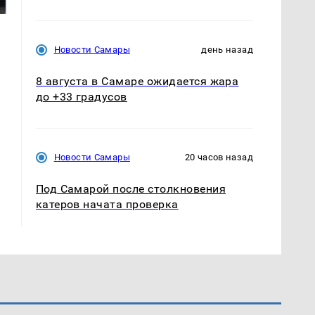
подожгли.
продукта: что купить?
Новости Самары
день назад
8 августа в Самаре ожидается жара
до +33 градусов
Новости Самары
20 часов назад
Под Самарой после столкновения
катеров начата проверка