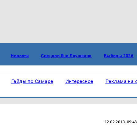
Новости
Спецкор Яна Лаушкина
Выборы 2026
Гайды по Самаре
Интересное
Реклама на 
12.02.2013, 09:48