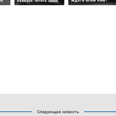
ра
ждать всем нам?
Кавказе: читать здесь
Следующая новость