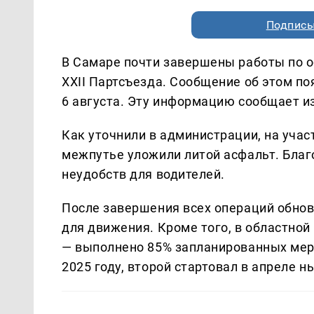
Подписы
В Самаре почти завершены работы по 
XXII Партсъезда. Сообщение об этом по
6 августа. Эту информацию сообщает 
Как уточнили в администрации, на учас
межпутье уложили литой асфальт. Благ
неудобств для водителей.
После завершения всех операций обнов
для движения. Кроме того, в областно
— выполнено 85% запланированных меро
2025 году, второй стартовал в апреле н