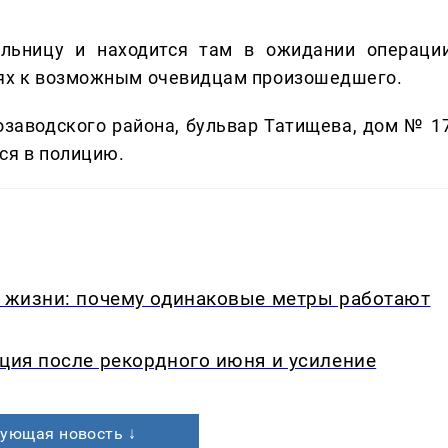
льницу и находится там в ожидании операции
тях к возможным очевидцам произошедшего.
озаводского района, бульвар Татищева, дом № 17
ся в полицию.
в жизни: почему одинаковые метры работают
кция после рекордного июня и усиление
ующая новость ↓