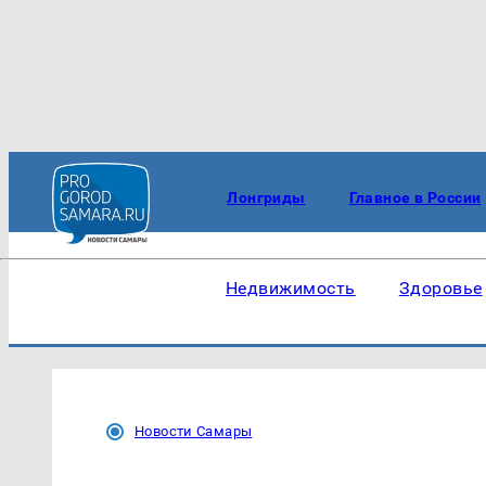
Лонгриды
Главное в России
Недвижимость
Здоровье
Новости Самары