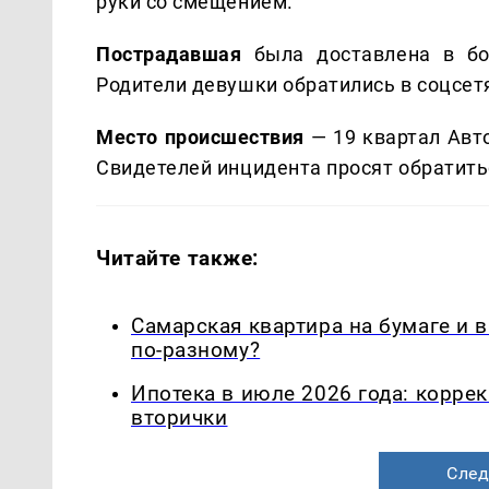
руки со смещением.
Пострадавшая
была доставлена в бо
Родители девушки обратились в соцсе
Место происшествия
— 19 квартал Авт
Свидетелей инцидента просят обратить
Читайте также:
Самарская квартира на бумаге и 
по-разному?
Ипотека в июле 2026 года: корре
вторички
След