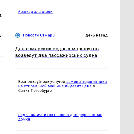
йошкар ола отели
.
Новости Самары
день назад
.
Для самарских водных маршрутов
возведут два пассажирских судна
Воспользуйтесь услугой
замена подшипника
на стиральной машине индезит цена
в
Санкт-Петербурге
виды наличников на окна для деревянных
домов