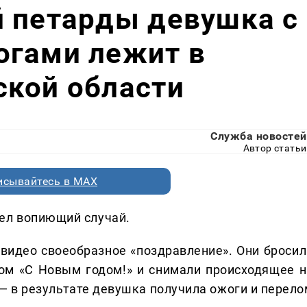
й петарды девушка с
огами лежит в
ской области
Служба новостей
Автор статьи
исывайтесь в MAX
ел вопиющий случай.
видео своеобразное «поздравление». Они бросил
ом «С Новым годом!» и снимали происходящее н
 — в результате девушка получила ожоги и перело