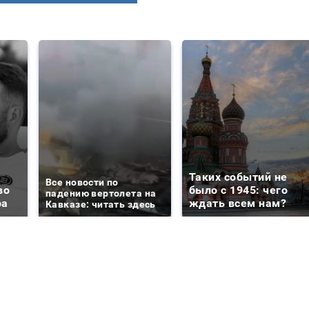
Таких событий не
Все новости по
во
было с 1945: чего
падению вертолета на
ра
ждать всем нам?
Кавказе: читать здесь