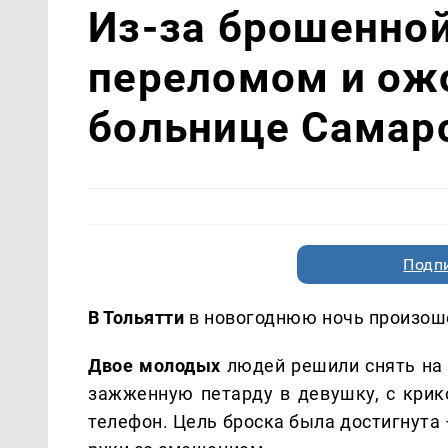
Из-за брошенно
переломом и ож
больнице Самар
Подп
В Тольятти
в новогоднюю ночь произош
Двое молодых
людей решили снять на 
зажженную петарду в девушку, с крик
телефон. Цель броска была достигнута