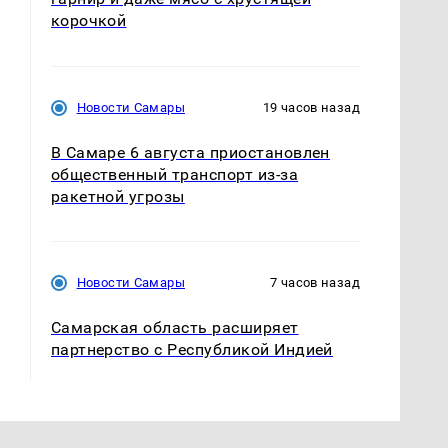
корочкой
Новости Самары
19 часов назад
В Самаре 6 августа приостановлен
общественный транспорт из-за
ракетной угрозы
Новости Самары
7 часов назад
Самарская область расширяет
партнерство с Республикой Индией