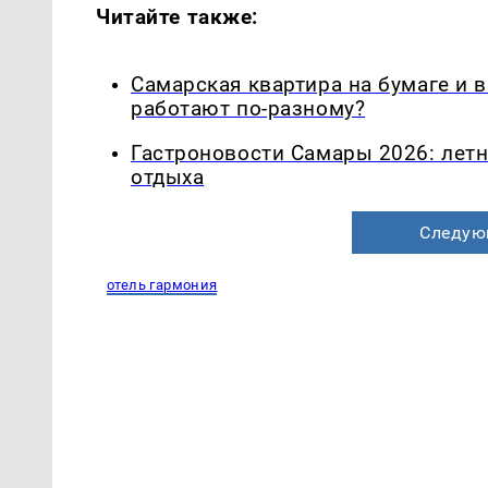
Читайте также:
Самарская квартира на бумаге и 
работают по-разному?
Гастроновости Самары 2026: летн
отдыха
Следую
отель гармония