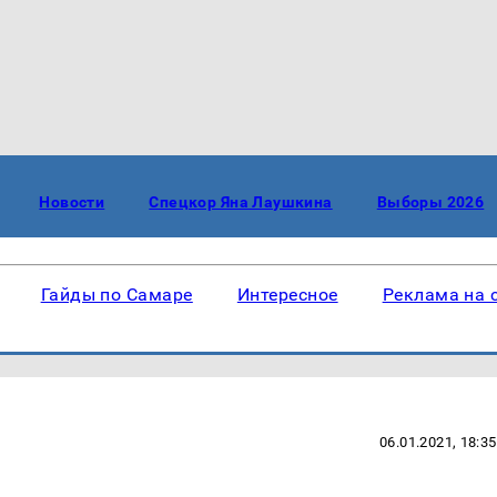
Новости
Спецкор Яна Лаушкина
Выборы 2026
Гайды по Самаре
Интересное
Реклама на 
06.01.2021, 18:35