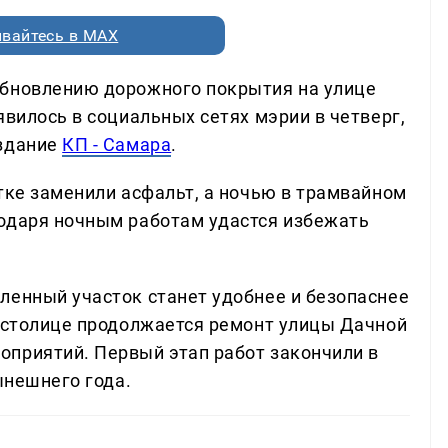
вайтесь в MAX
обновлению дорожного покрытия на улице
явилось в социальных сетях мэрии в четверг,
издание
КП - Самара
.
тке заменили асфальт, а ночью в трамвайном
одаря ночным работам удастся избежать
ленный участок станет удобнее и безопаснее
й столице продолжается ремонт улицы Дачной
приятий. Первый этап работ закончили в
ынешнего года.