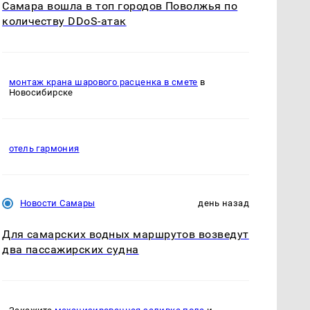
Самара вошла в топ городов Поволжья по
количеству DDoS-атак
монтаж крана шарового расценка в смете
в
Новосибирске
отель гармония
Новости Самары
день назад
Для самарских водных маршрутов возведут
два пассажирских судна