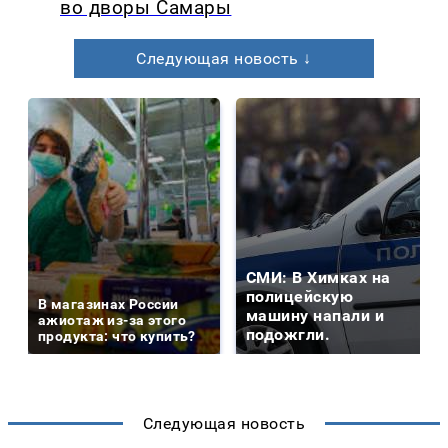
во дворы Самары
Следующая новость ↓
СМИ: В Химках на
полицейскую
В магазинах России
машину напали и
ажиотаж из-за этого
подожгли.
продукта: что купить?
Следующая новость