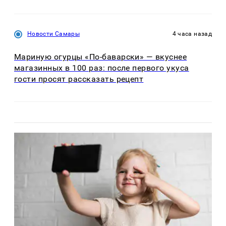
Новости Самары
4 часа назад
Мариную огурцы «По-баварски» — вкуснее
магазинных в 100 раз: после первого укуса
гости просят рассказать рецепт