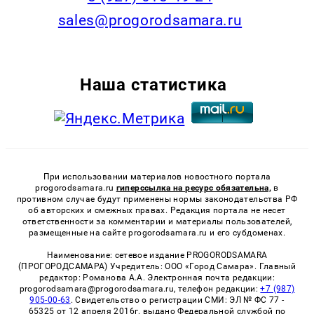
sales@progorodsamara.ru
Наша статистика
При использовании материалов новостного портала
progorodsamara.ru
гиперссылка на ресурс обязательна,
в
противном случае будут применены нормы законодательства РФ
об авторских и смежных правах. Редакция портала не несет
ответственности за комментарии и материалы пользователей,
размещенные на сайте progorodsamara.ru и его субдоменах.
Наименование: сетевое издание PROGORODSAMARA
(ПРОГОРОДСАМАРА) Учредитель: ООО «Город Самара». Главный
редактор: Романова А.А. Электронная почта редакции:
progorodsamara@progorodsamara.ru, телефон редакции:
+7 (987)
905-00-63
. Свидетельство о регистрации СМИ: ЭЛ № ФС 77 -
65325 от 12 апреля 2016г. выдано Федеральной службой по