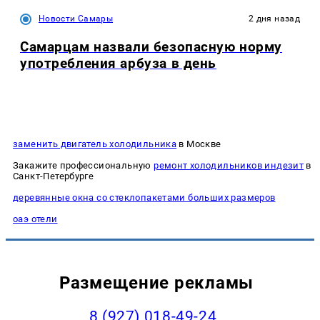
Новости Самары
2 дня назад
Самарцам назвали безопасную норму
употребления арбуза в день
заменить двигатель холодильника
в Москве
Закажите профессиональную
ремонт холодильников индезит
в
Санкт-Петербурге
деревянные окна со стеклопакетами больших размеров
оаэ отели
Размещение рекламы
8 (927) 018-49-24