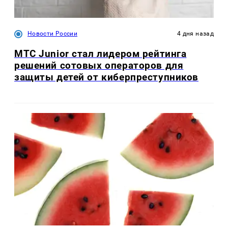
Новости России
4 дня назад
МТС Junior стал лидером рейтинга
решений сотовых операторов для
защиты детей от киберпреступников