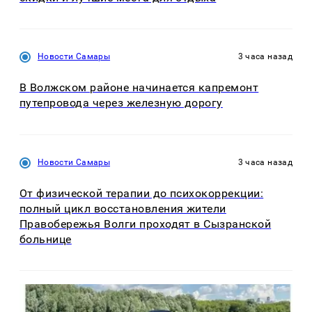
Новости Самары
3 часа назад
В Волжском районе начинается капремонт
путепровода через железную дорогу
Новости Самары
3 часа назад
От физической терапии до психокоррекции:
полный цикл восстановления жители
Правобережья Волги проходят в Сызранской
больнице