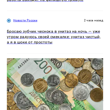
Новости России
2 часа назад
Бросаю зубчик чеснока в унитаз на ночь — уже
утром радуюсь своей смекалке: унитаз чистый,
а я в шоке от простоты