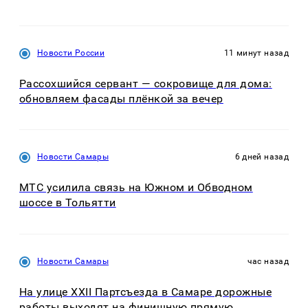
Новости России
11 минут назад
Рассохшийся сервант — сокровище для дома:
обновляем фасады плёнкой за вечер
Новости Самары
6 дней назад
МТС усилила связь на Южном и Обводном
шоссе в Тольятти
Новости Самары
час назад
На улице XXII Партсъезда в Самаре дорожные
работы выходят на финишную прямую