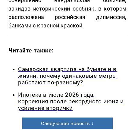
совершенно вандальском обличье,
закидав исторический особняк, в котором
расположена российская дипмиссия,
банками с красной краской.
Читайте также:
Самарская квартира на бумаге и в
жизни: почему одинаковые метры
работают по-разному?
Ипотека в июле 2026 года:
коррекция после рекордного июня и
усиление вторички
Следующая новость ↓