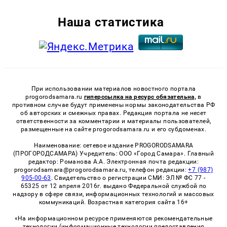
Наша статистика
При использовании материалов новостного портала
progorodsamara.ru
гиперссылка на ресурс обязательна,
в
противном случае будут применены нормы законодательства РФ
об авторских и смежных правах. Редакция портала не несет
ответственности за комментарии и материалы пользователей,
размещенные на сайте progorodsamara.ru и его субдоменах.
Наименование: сетевое издание PROGORODSAMARA
(ПРОГОРОДСАМАРА) Учредитель: ООО «Город Самара». Главный
редактор: Романова А.А. Электронная почта редакции:
progorodsamara@progorodsamara.ru, телефон редакции:
+7 (987)
905-00-63
. Свидетельство о регистрации СМИ: ЭЛ № ФС 77 -
65325 от 12 апреля 2016г. выдано Федеральной службой по
надзору в сфере связи, информационных технологий и массовых
коммуникаций. Возрастная категория сайта 16+
«На информационном ресурсе применяются рекомендательные
технологии (информационные технологии предоставления