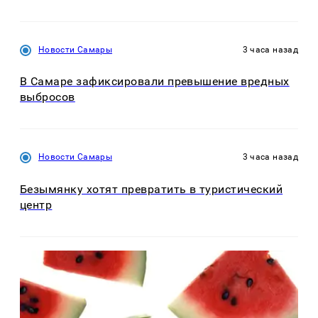
Новости Самары
3 часа назад
В Самаре зафиксировали превышение вредных
выбросов
Новости Самары
3 часа назад
Безымянку хотят превратить в туристический
центр