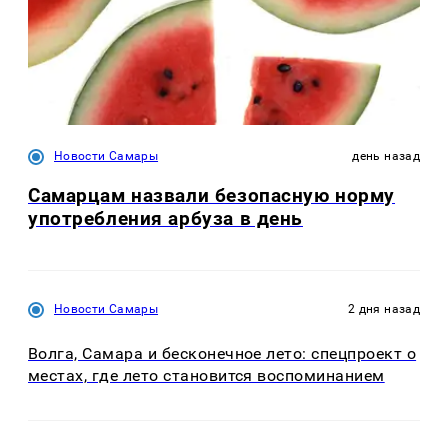
Новости Самары
день назад
Самарцам назвали безопасную норму
употребления арбуза в день
Новости Самары
2 дня назад
Волга, Самара и бесконечное лето: спецпроект о
местах, где лето становится воспоминанием