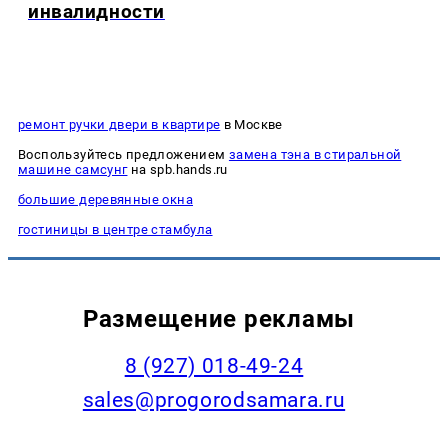
инвалидности
ремонт ручки двери в квартире
в Москве
Воспользуйтесь предложением
замена тэна в стиральной
машине самсунг
на spb.hands.ru
большие деревянные окна
гостиницы в центре стамбула
Размещение рекламы
8 (927) 018-49-24
sales@progorodsamara.ru