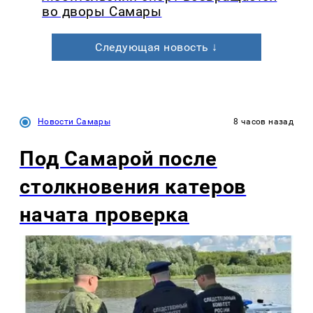
во дворы Самары
Следующая новость ↓
Новости Самары
8 часов назад
Под Самарой после
столкновения катеров
начата проверка