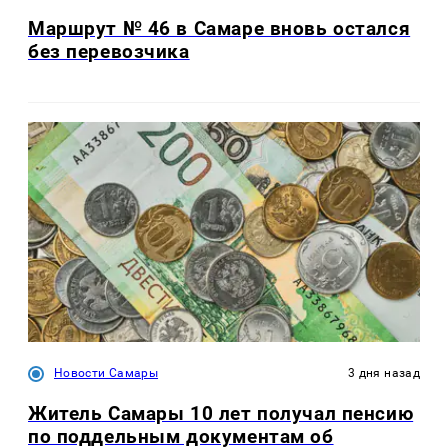
Маршрут № 46 в Самаре вновь остался
без перевозчика
Новости Самары
3 дня назад
Житель Самары 10 лет получал пенсию
по поддельным документам об