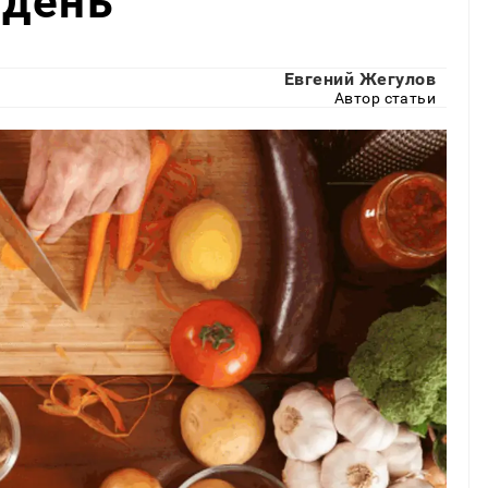
 день
Евгений Жегулов
Автор статьи