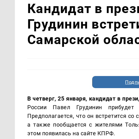
Кандидат в пре
Грудинин встрет
Самарской обла
Подп
В четверг, 25 января, кандидат в пре
России Павел Грудинин прибудет
Предполагается, что он встретится со
а также пообщается с жителями Толь
этом появилась на сайте КПРФ.