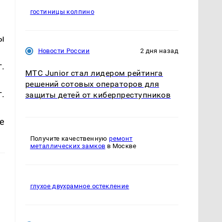
гостиницы колпино
ы
Новости России
2 дня назад
.
МТС Junior стал лидером рейтинга
решений сотовых операторов для
.
защиты детей от киберпреступников
е
Получите качественную
ремонт
металлических замков
в Москве
глухое двухрамное остекление