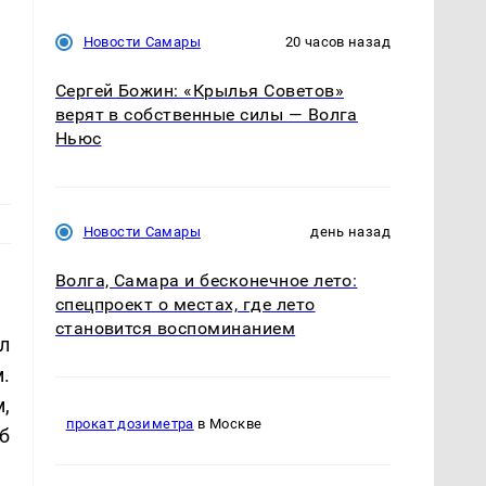
Новости Самары
20 часов назад
Сергей Божин: «Крылья Советов»
верят в собственные силы — Волга
Ньюс
Новости Самары
день назад
Волга, Самара и бесконечное лето:
спецпроект о местах, где лето
становится воспоминанием
л
.
,
прокат дозиметра
в Москве
б