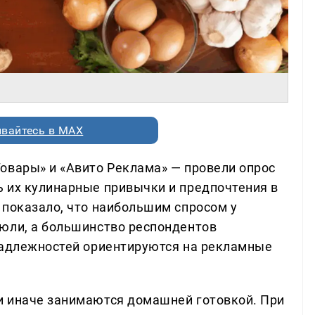
вайтесь в MAX
овары» и «Авито Реклама» — провели опрос
 их кулинарные привычки и предпочтения в
 показало, что наибольшим спросом у
юли, а большинство респондентов
надлежностей ориентируются на рекламные
и иначе занимаются домашней готовкой. При