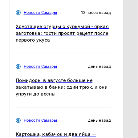
Новости Самары
12 часов назад
Хрустящие огурцы с куркумой - яркая
заготовка: гости просят рецепт после
первого укуса
Новости Самары
день назад
Помидоры в августе больше не
закатываю в банки: один трюк, и они
упруги до весны
Новости Самары
день назад
Картошка, кабачок и два яйца —