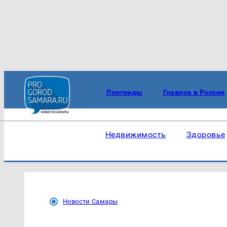
Лонгриды
Главное в России
Недвижимость
Здоровье
Новости Самары