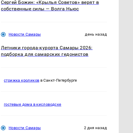
Сергей Божин: «Крылья Советов» верят в
собственные силы — Волга Ньюс
Новости Самары
день назад
Летники города-курорта Самары 2026:
подборка для самарских гедонистов
стрижка кроликов
в Санкт-Петербурге
гостевые дома в кисловодске
Новости Самары
2 дня назад