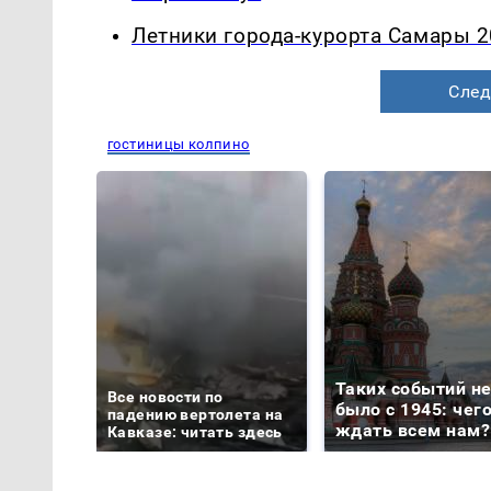
Летники города-курорта Самары 2
След
гостиницы колпино
Таких событий н
Все новости по
было с 1945: чег
падению вертолета на
ждать всем нам?
Кавказе: читать здесь