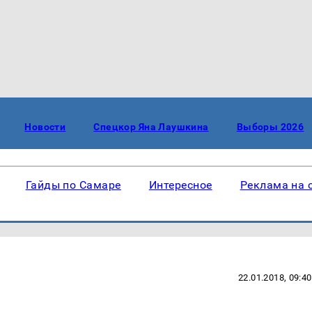
Новости
Спецкор Яна Лаушкина
Выборы 2026
Гайды по Самаре
Интересное
Реклама на 
22.01.2018, 09:40