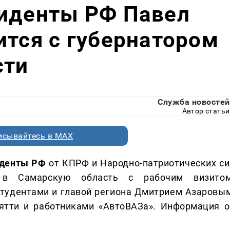
зиденты РФ Павел
ится с губернатором
сти
Служба новостей
Автор статьи
исывайтесь в MAX
зиденты РФ
от КПРФ и Народно-патриотических си
 в Самарскую область с рабочим визитом
 студентами и главой региона Дмитрием Азаровым
ятти и работниками «АвтоВАЗа». Информация о