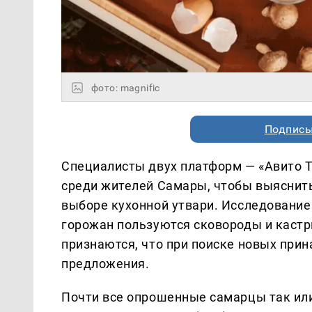
фото: magnific
Подписы
Специалисты двух платформ — «Авито Т
среди жителей Самары, чтобы выяснить
выборе кухонной утвари. Исследование
горожан пользуются сковороды и кастр
признаются, что при поиске новых при
предложения.
Почти все опрошенные самарцы так ил