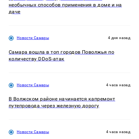
необычных способов применения в доме и на
даче
Новости Самары
4 дня назад
Самара вошла в топ городов Поволжья по
количеству DDoS-атак
Новости Самары
4 часа назад
В Волжском районе начинается капремонт
путепровода через железную дорогу
Новости Самары
4 часа назад