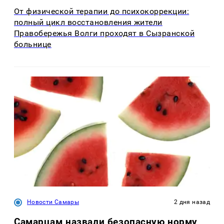
От физической терапии до психокоррекции:
полный цикл восстановления жители
Правобережья Волги проходят в Сызранской
больнице
Новости Самары
2 дня назад
Самарцам назвали безопасную норму