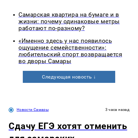
Самарская квартира на бумаге и в
жизни: почему одинаковые метры
работают по-разному?
«Именно здесь у нас появилось
ощущение семейственности»:
любительский спорт возвращается
во дворы Самары
Следующая новость ↓
Новости Самары
3 часа назад
Сдачу ЕГЭ хотят отменить