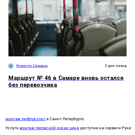
Новости Самары
3 дня назад
Маршрут № 46 в Самаре вновь остался
без перевозчика
монтаж лифтов отис
в Санкт-Петербурге
Услуга
монтаж террасной доски цена
доступна на сервисе Руки