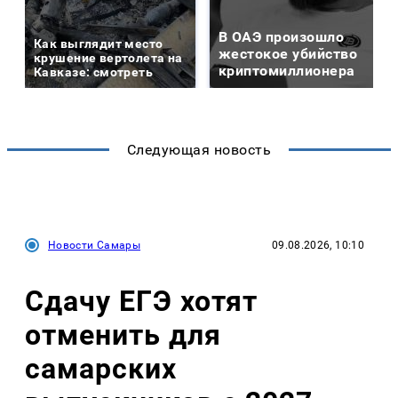
В ОАЭ произошло
Как выглядит место
жестокое убийство
крушение вертолета на
криптомиллионера
Кавказе: смотреть
Следующая новость
Новости Самары
09.08.2026, 10:10
Сдачу ЕГЭ хотят
отменить для
самарских