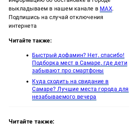
выкладываем в нашем канале в
MAX
.
Подпишись на случай отключения
интернета
Читайте также:
Быстрый дофамин? Нет, спасибо!
Подборка мест в Самаре, где дети
забывают про смартфоны
Куда сходить на свидание в
Самаре? Лучшие места города для
незабываемого вечера
Читайте также: