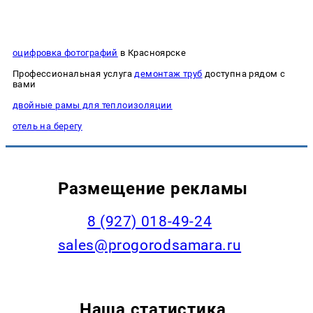
оцифровка фотографий
в Красноярске
Профессиональная услуга
демонтаж труб
доступна рядом с
вами
двойные рамы для теплоизоляции
отель на берегу
Размещение рекламы
8 (927) 018-49-24
sales@progorodsamara.ru
Наша статистика