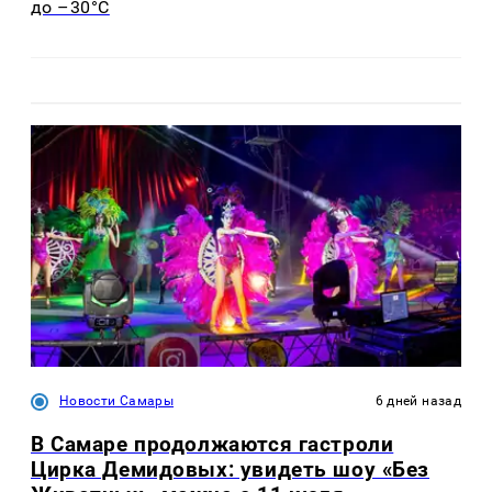
до –30°C
Новости Самары
6 дней назад
В Самаре продолжаются гастроли
Цирка Демидовых: увидеть шоу «Без