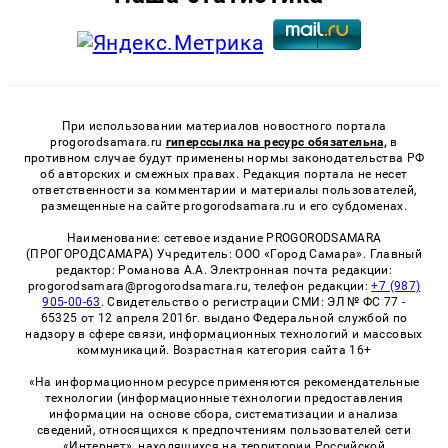
При использовании материалов новостного портала
progorodsamara.ru
гиперссылка на ресурс обязательна,
в
противном случае будут применены нормы законодательства РФ
об авторских и смежных правах. Редакция портала не несет
ответственности за комментарии и материалы пользователей,
размещенные на сайте progorodsamara.ru и его субдоменах.
Наименование: сетевое издание PROGORODSAMARA
(ПРОГОРОДСАМАРА) Учредитель: ООО «Город Самара». Главный
редактор: Романова А.А. Электронная почта редакции:
progorodsamara@progorodsamara.ru, телефон редакции:
+7 (987)
905-00-63
. Свидетельство о регистрации СМИ: ЭЛ № ФС 77 -
65325 от 12 апреля 2016г. выдано Федеральной службой по
надзору в сфере связи, информационных технологий и массовых
коммуникаций. Возрастная категория сайта 16+
«На информационном ресурсе применяются рекомендательные
технологии (информационные технологии предоставления
информации на основе сбора, систематизации и анализа
сведений, относящихся к предпочтениям пользователей сети
«Интернет», находящихся на территории Российской