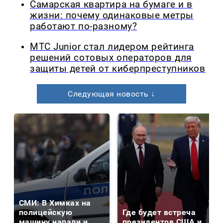
Самарская квартира на бумаге и в
жизни: почему одинаковые метры
работают по-разному?
МТС Junior стал лидером рейтинга
решений сотовых операторов для
защиты детей от киберпреступников
Следующая новость ↓
СМИ: В Химках на
полицейскую
Где будет встреча
машину напали и
президентов США и