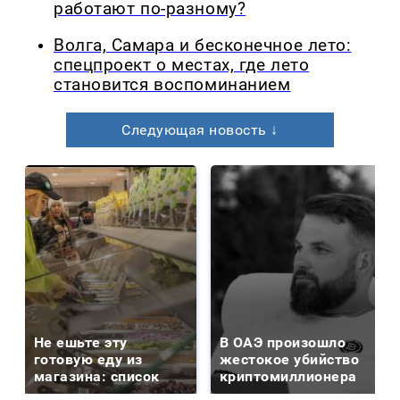
работают по-разному?
Волга, Самара и бесконечное лето:
спецпроект о местах, где лето
становится воспоминанием
Следующая новость ↓
Не ешьте эту
В ОАЭ произошло
готовую еду из
жестокое убийство
магазина: список
криптомиллионера