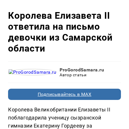
Королева Елизавета II
ответила на письмо
девочки из Самарской
области
ProGorodSamara.ru
Автор статьи
Подписывайтесь в MAX
Королева Великобритании Елизаветы II
поблагодарила ученицу сызранской
гимназии Екатерину Гордееву за