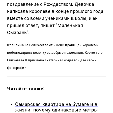
поздравление с Рождеством. Девочка
написала королеве в конце прошлого года
вместе со всеми учениками школы, и ей
пришел ответ, пишет "Маленькая
Сызрань".
Фрейлина Её Величества от имени правящей королевы
поблагодарила девочку за добрые пожелания. Кроме того,
Елизавета II прислала Екатерине Гордеевой две своих
фотографии.
Читайте также:
Самарская квартира на бумаге и в
жизни: почему одинаковые метры