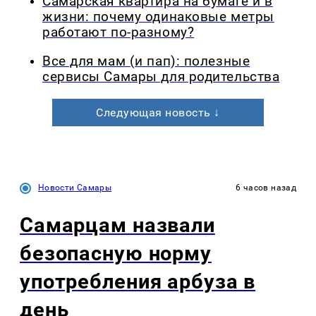
Самарская квартира на бумаге и в
жизни: почему одинаковые метры
работают по-разному?
Все для мам (и пап): полезные
сервисы Самары для родительства
Следующая новость ↓
Новости Самары
6 часов назад
Самарцам назвали
безопасную норму
употребления арбуза в
день