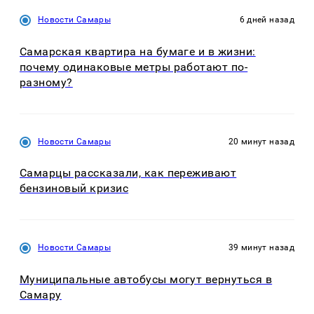
Новости Самары
6 дней назад
Самарская квартира на бумаге и в жизни:
почему одинаковые метры работают по-
разному?
Новости Самары
20 минут назад
Самарцы рассказали, как переживают
бензиновый кризис
Новости Самары
39 минут назад
Муниципальные автобусы могут вернуться в
Самару