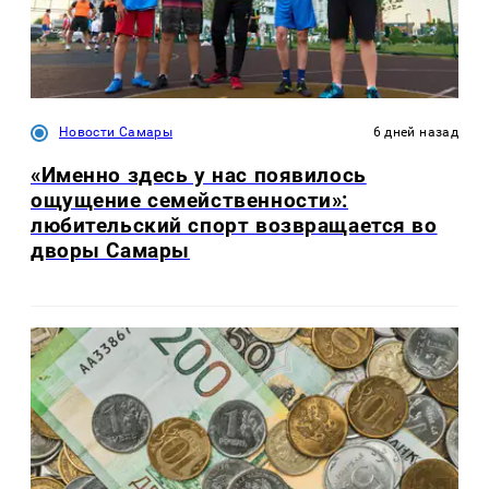
Новости Самары
6 дней назад
«Именно здесь у нас появилось
ощущение семейственности»:
любительский спорт возвращается во
дворы Самары