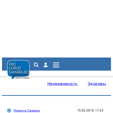
Недвижимость
Здоровье
Новости Самары
15.02.2013, 17:23