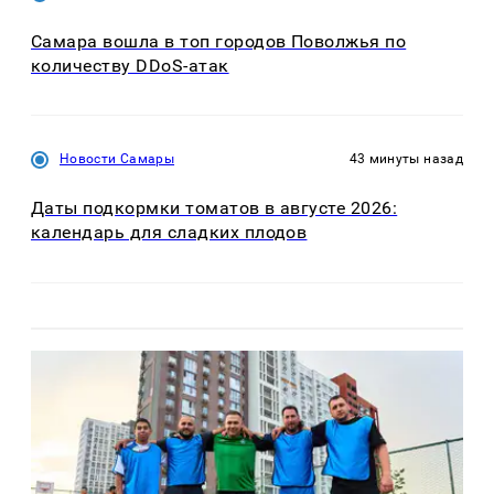
Самара вошла в топ городов Поволжья по
количеству DDoS-атак
Новости Самары
43 минуты назад
Даты подкормки томатов в августе 2026:
календарь для сладких плодов