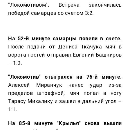
"Локомотивом". Встреча закончилась
победой самарцев со счетом 3:2.
На 52-й минуте самарцы повели в счете.
После подачи от Дениса Ткачука мяч в
ворота гостей отправил Евгений Башкиров
– 1:0.
"Локомотив" отыгрался на 76-й минуте.
Алексей Миранчук нанес удар из-за
пределов штрафной, мяч попал в ногу
Тарасу Михалику и зашел в дальний угол –
1:1.
На 85-й минуте "Крылья" снова вышли