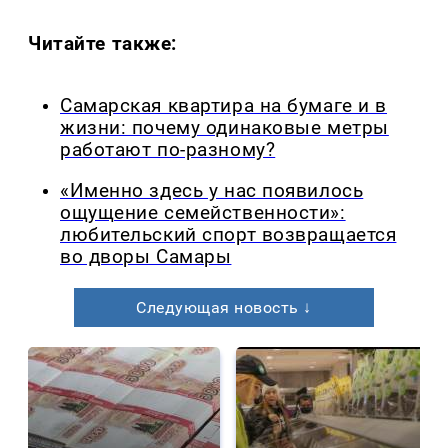
Читайте также:
Самарская квартира на бумаге и в
жизни: почему одинаковые метры
работают по-разному?
«Именно здесь у нас появилось
ощущение семейственности»:
любительский спорт возвращается
во дворы Самары
Следующая новость ↓