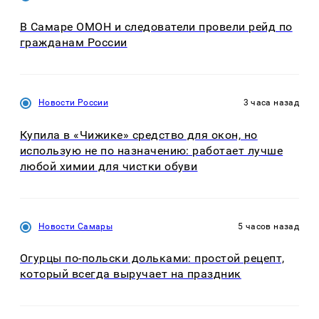
В Самаре ОМОН и следователи провели рейд по
гражданам России
Новости России
3 часа назад
Купила в «Чижике» средство для окон, но
использую не по назначению: работает лучше
любой химии для чистки обуви
Новости Самары
5 часов назад
Огурцы по‑польски дольками: простой рецепт,
который всегда выручает на праздник