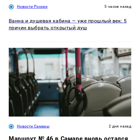
Новости России
5 часов назад
Ванна и душевая кабина — уже прошлый век: 5
причин выбрать открытый душ
Новости Самары
2 дня назад
Маршрут № 46 в Самаре вновь остался