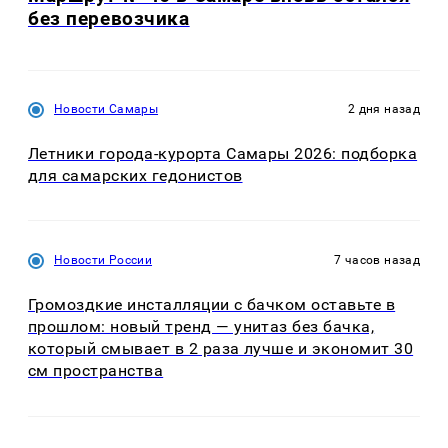
без перевозчика
Новости Самары
2 дня назад
Летники города-курорта Самары 2026: подборка
для самарских гедонистов
Новости России
7 часов назад
Громоздкие инсталляции с бачком оставьте в
прошлом: новый тренд — унитаз без бачка,
который смывает в 2 раза лучше и экономит 30
см пространства