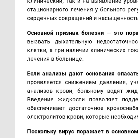
клинический, так и на выявление уров
стационарного лечения у больного рег
сердечных сокращений и насыщенность
Основной признак болезни — это пор
вызвать дыхательную недостаточно
клетки, а при наличии клинических по
лечения в больнице.
Если анализы дают основания опасат
проявляется снижением давления, уч
анализов крови, больному водят жид
Введение жидкости позволяет подде
обеспечивает достаточное кровоснаб
электролитов крови, которые необходи
Поскольку вирус поражает в основном