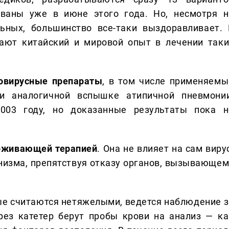
ованы уже в июне этого года. Но, несмотря н
ьных, большинство все-таки выздоравливает. 
чают китайский и мировой опыт в лечении таки
овирусные препараты
, в том числе применяемы
и аналогичной вспышке атипичной пневмонии
003 году, но доказанные результаты пока н
рживающей терапией
. Она не влияет на сам виру
низма, препятствуя отказу органов, вызывающем
ые считаются нетяжелыми, ведется наблюдение з
рез катетер берут пробы крови на анализ — ка