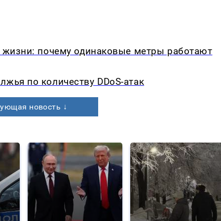
в жизни: почему одинаковые метры работают
лжья по количеству DDoS-атак
ующая новость ↓