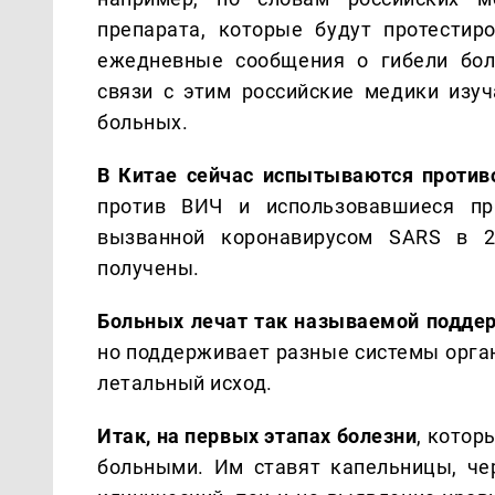
препарата, которые будут протестир
ежедневные сообщения о гибели бол
связи с этим российские медики изу
больных.
В Китае сейчас испытываются против
против ВИЧ и использовавшиеся пр
вызванной коронавирусом SARS в 2
получены.
Больных лечат так называемой подде
но поддерживает разные системы орга
летальный исход.
Итак, на первых этапах болезни
, котор
больными. Им ставят капельницы, че