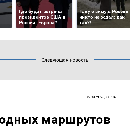
а
Где будет встреча
Такую зиму в России
президентов США и
никто не ждал: как
России: Европа?
так?!
Следующая новость
06.08.2026, 01:36
водных маршрутов