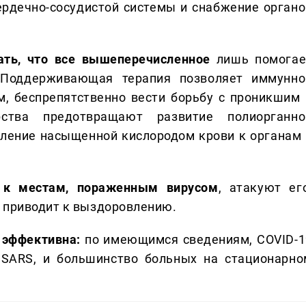
рдечно-сосудистой системы и снабжение органо
ать, что все вышеперечисленное
лишь помогае
 Поддерживающая терапия позволяет иммунно
, беспрепятственно вести борьбу с проникшим 
ства предотвращают развитие полиорганно
пление насыщенной кислородом крови к органам 
 к местам, пораженным вирусом
, атакуют его
 приводит к выздоровлению.
 эффективна:
по имеющимся сведениям, COVID-1
 SARS, и большинство больных на стационарно