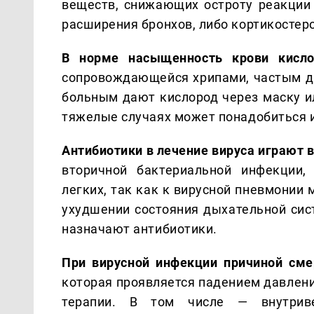
веществ, снижающих остроту реакции 
расширения бронхов, либо кортикосте
В норме насыщенность крови кисл
сопровождающейся хрипами, частым ды
больным дают кислород через маску ил
тяжелые случаях может понадобиться и
Антибиотики в лечение вируса играют
вторичной бактериальной инфекции,
легких, так как к вирусной пневмонии
ухудшении состояния дыхательной сис
назначают антибиотики.
При вирусной инфекции причиной см
которая проявляется падением давлени
терапии. В том числе — внутриве