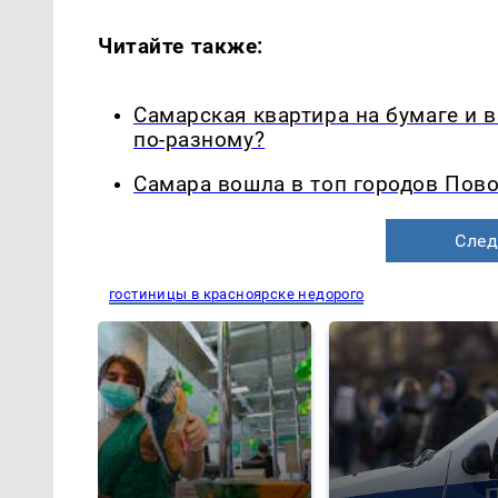
Читайте также:
Самарская квартира на бумаге и 
по-разному?
Самара вошла в топ городов Пово
След
гостиницы в красноярске недорого