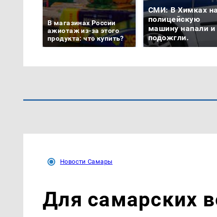
СМИ: В Химках н
полицейскую
В магазинах России
машину напали и
ажиотаж из-за этого
подожгли.
продукта: что купить?
Новости Самары
Для самарских 