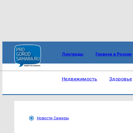
Лонгриды
Главное в России
Недвижимость
Здоровье
Новости Самары