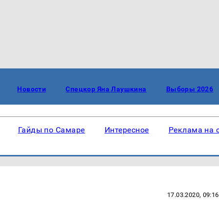
Новости
Спецкор Яна Лаушкина
Выборы 2026
Гайды по Самаре
Интересное
Реклама на 
17.03.2020, 09:16