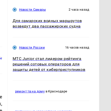
Новости Самары
2 часа назад
Для самарских водных маршрутов
возведут два пассажирских судна
Новости России
16 часов назад
МТС Junior стал лидером рейтинга
решений сотовых операторов для
защиты детей от киберпреступников
ремонт тв на дому
в Краснодаре
е
,
в