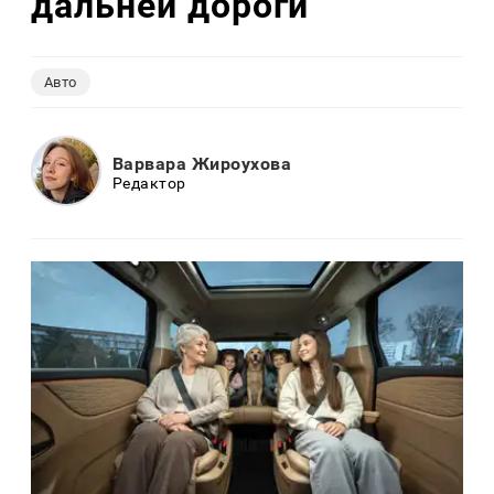
дальней дороги
Авто
Варвара Жироухова
Редактор