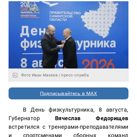
Фото Иван Макеев / пресс-служба
Подписывайтесь в MAX
В День физкультурника, 8 августа,
Губернатор
Вячеслав Федорищев
встретился с тренерами-преподавателями
и спортсменами сборных команд