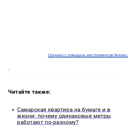
Создано с помощью инструментов Яндекс
.
Читайте также:
Самарская квартира на бумаге и в
жизни: почему одинаковые метры
работают по-разному?