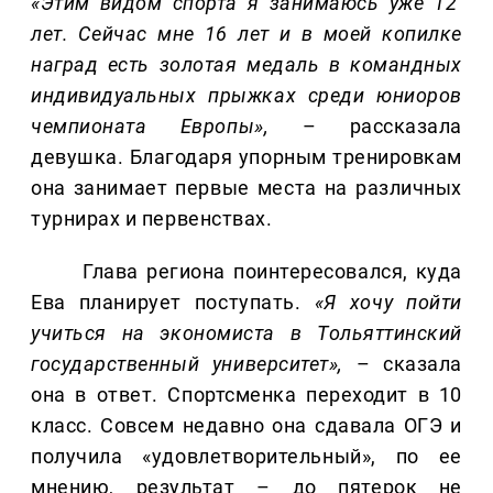
«Этим видом спорта я занимаюсь уже 12
лет. Сейчас мне 16 лет и в моей копилке
наград есть золотая медаль в командных
индивидуальных прыжках среди юниоров
чемпионата Европы»,
– рассказала
девушка. Благодаря упорным тренировкам
она занимает первые места на различных
турнирах и первенствах.
Глава региона поинтересовался, куда
Ева планирует поступать.
«Я хочу пойти
учиться на экономиста в Тольяттинский
государственный университет»,
– сказала
она в ответ. Спортсменка переходит в 10
класс. Совсем недавно она сдавала ОГЭ и
получила «удовлетворительный», по ее
мнению, результат – до пятерок не