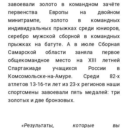
завоевали золото в командном зачёте
первенства Европы на двойном
минитрампе, золото в командных
индивидуальных прыжках среди юниоров,
серебро мужской сборной в командных
прыжках на батуте. А в июле Сборная
Самарской области заняла первое
общекомандное место на XIII летней
Спартакиаде учащихся России в
Комсомольске-на-Амуре. Среди 82-х
атлетов 13-16-ти лет из 23-х регионов наши
спортсмены завоевали пять медалей: три
золотых и две бронзовых.
«Результаты, которые вы