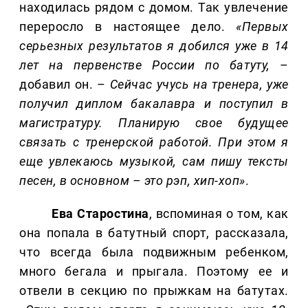
находилась рядом с домом. Так увлечение
переросло в настоящее дело.
«Первых
серьезных результатов я добился уже в 14
лет на первенстве России по батуту,
–
добавил он. –
Сейчас учусь на тренера, уже
получил диплом бакалавра и поступил в
магистратуру. Планирую свое будущее
связать с тренерской работой. При этом я
еще увлекаюсь музыкой, сам пишу тексты
песен, в основном – это рэп, хип-хоп»
.
Ева Старостина
, вспоминая о том, как
она попала в батутный спорт, рассказала,
что всегда была подвижным ребенком,
много бегала и прыгала. Поэтому ее и
отвели в секцию по прыжкам на батутах.