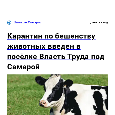
Новости Самары
день назад
Карантин по бешенству
животных введен в
посёлке Власть Труда под
Самарой