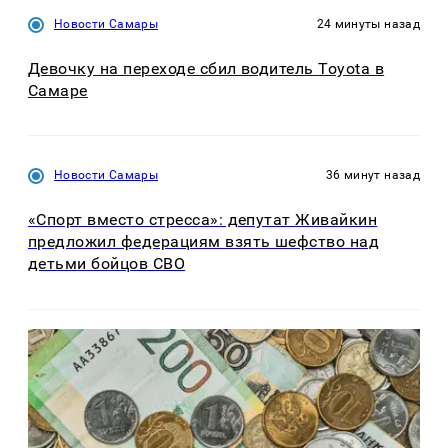
Новости Самары
24 минуты назад
Девочку на переходе сбил водитель Toyota в
Самаре
Новости Самары
36 минут назад
«Спорт вместо стресса»: депутат Живайкин
предложил федерациям взять шефство над
детьми бойцов СВО