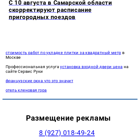
С 10 августа в Самарской области
скорректируют расписание
пригородных поездов
стоимость работ по укладке плитки за квадратный метр
в
Москве
Профессиональная услуга
установка входной двери цена
на
сайте Сервис Руки
французские окна что это значит
отель кленовая гора
Размещение рекламы
8 (927) 018-49-24