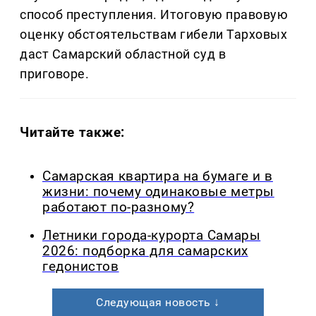
способ преступления. Итоговую правовую
оценку обстоятельствам гибели Тарховых
даст Самарский областной суд в
приговоре.
Читайте также:
Самарская квартира на бумаге и в
жизни: почему одинаковые метры
работают по-разному?
Летники города-курорта Самары
2026: подборка для самарских
гедонистов
Следующая новость ↓