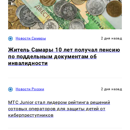
Новости Самары
2 дня назад
Житель Самары 10 лет получал пенсию
по поддельным документам об
инвалидности
Новости России
2 дня назад
МТС Junior стал лидером рейтинга решений
сотовых операторов для защиты детей от
киберпреступников