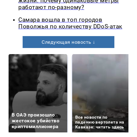
жизни: почему одинаковые метры
работают по-разному?
Самара вошла в топ городов
Поволжья по количеству DDoS-атак
Следующая новость ↓
В ОАЭ произошло
Все новости по
жестокое убийство
падению вертолета на
криптомиллионера
Кавказе: читать здесь