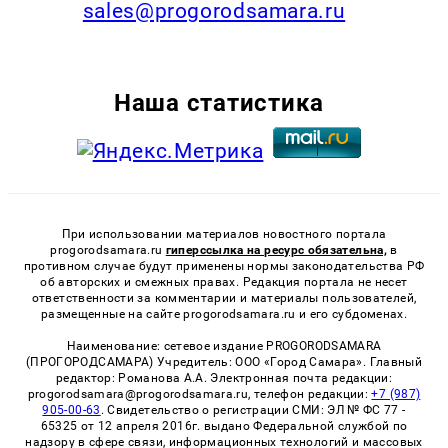
sales@progorodsamara.ru
Наша статистика
При использовании материалов новостного портала
progorodsamara.ru
гиперссылка на ресурс обязательна,
в
противном случае будут применены нормы законодательства РФ
об авторских и смежных правах. Редакция портала не несет
ответственности за комментарии и материалы пользователей,
размещенные на сайте progorodsamara.ru и его субдоменах.
Наименование: сетевое издание PROGORODSAMARA
(ПРОГОРОДСАМАРА) Учредитель: ООО «Город Самара». Главный
редактор: Романова А.А. Электронная почта редакции:
progorodsamara@progorodsamara.ru, телефон редакции:
+7 (987)
905-00-63
. Свидетельство о регистрации СМИ: ЭЛ № ФС 77 -
65325 от 12 апреля 2016г. выдано Федеральной службой по
надзору в сфере связи, информационных технологий и массовых