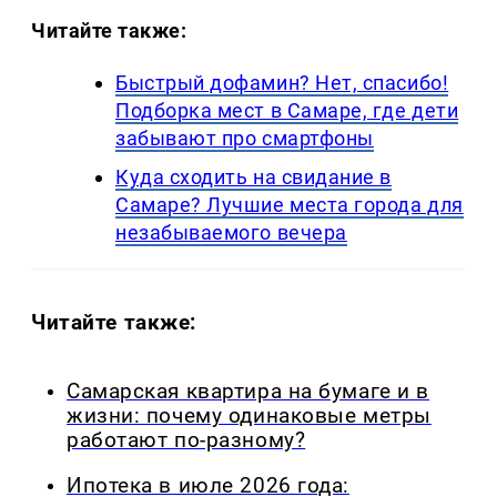
Читайте также:
Быстрый дофамин? Нет, спасибо!
Подборка мест в Самаре, где дети
забывают про смартфоны
Куда сходить на свидание в
Самаре? Лучшие места города для
незабываемого вечера
Читайте также:
Самарская квартира на бумаге и в
жизни: почему одинаковые метры
работают по-разному?
Ипотека в июле 2026 года: