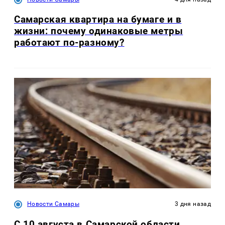
Самарская квартира на бумаге и в
жизни: почему одинаковые метры
работают по-разному?
Новости Самары
3 дня назад
С 10 августа в Самарской области