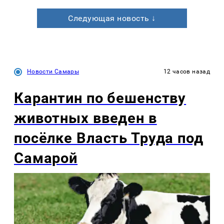
Следующая новость ↓
Новости Самары
12 часов назад
Карантин по бешенству
животных введен в
посёлке Власть Труда под
Самарой